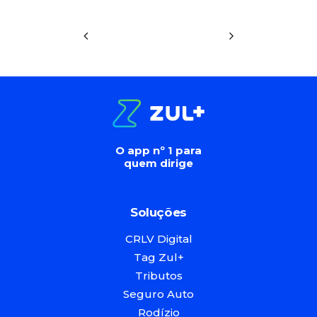
O app nº 1 para
quem dirige
Soluções
CRLV Digital
Tag Zul+
Tributos
Seguro Auto
Rodízio