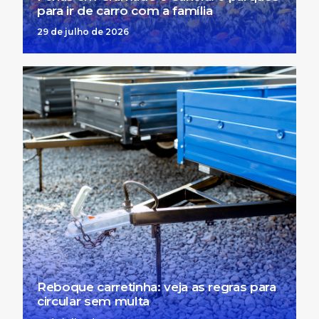
para ir de carro com a família
29 de julho de 2026
Reboque carretinha: veja as regras para
circular sem multa