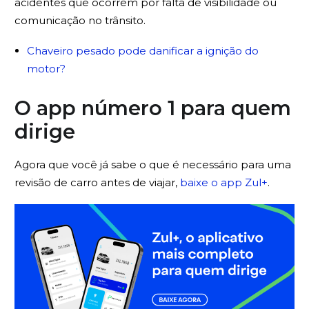
acidentes que ocorrem por falta de visibilidade ou
comunicação no trânsito.
Chaveiro pesado pode danificar a ignição do
motor?
O app número 1 para quem
dirige
Agora que você já sabe o que é necessário para uma
revisão de carro antes de viajar,
baixe o app Zul+
.