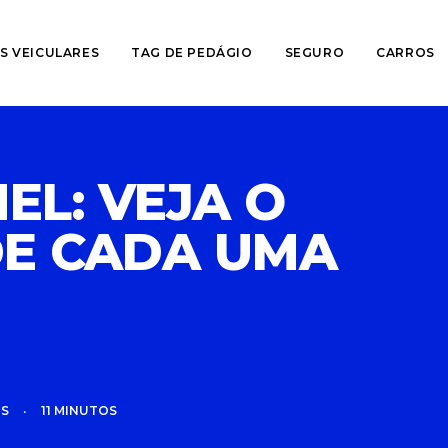
S VEICULARES
TAG DE PEDÁGIO
SEGURO
CARROS
EL: VEJA O
DE CADA UMA
OS
•
11 MINUTOS