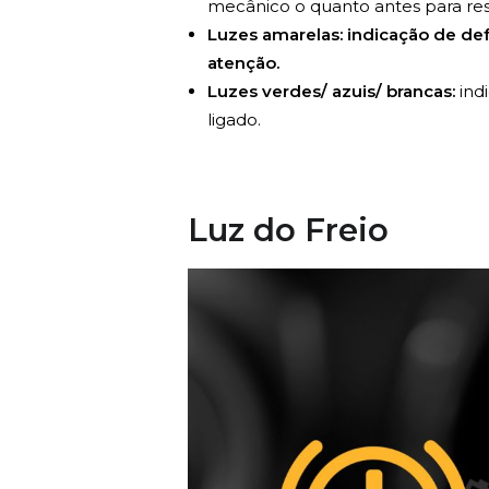
mecânico o quanto antes para re
Luzes amarelas: indicação de de
atenção.
Luzes verdes/ azuis/ brancas:
indi
ligado.
Luz do Freio