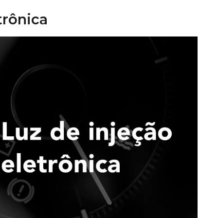
trônica