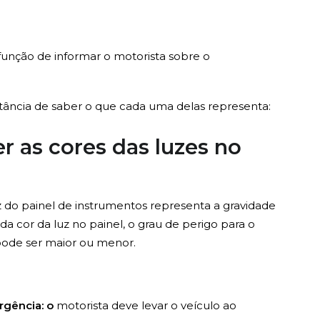
 função de informar o motorista sobre o
rtância de saber o que cada uma delas representa:
r as cores das luzes no
z do painel de instrumentos representa a gravidade
 cor da luz no painel, o grau de perigo para o
 pode ser maior ou menor.
rgência: o
motorista deve levar o veículo ao