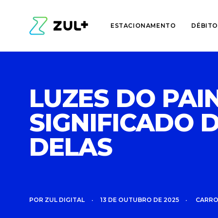
ESTACIONAMENTO
DÉBITO
LUZES DO PAIN
SIGNIFICADO 
DELAS
POR
ZUL DIGITAL
•
13 DE OUTUBRO DE 2025
•
CARR