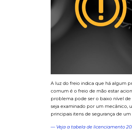
A luz do freio indica que há algum p
comum é o freio de mão estar aciona
problema pode ser o baixo nível de f
seja examinado por um mecânico, 
principais itens de segurança de um 
— Veja a tabela de licenciamento 20