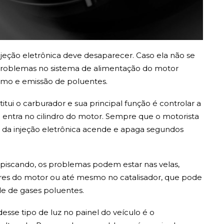
injeção eletrônica deve desaparecer. Caso ela não se
problemas no sistema de alimentação do motor
mo e emissão de poluentes.
itui o carburador e sua principal função é controlar a
 entra no cilindro do motor. Sempre que o motorista
luz da injeção eletrônica acende e apaga segundos
piscando, os problemas podem estar nas velas,
tores do motor ou até mesmo no catalisador, que pode
e de gases poluentes.
sse tipo de luz no painel do veículo é o