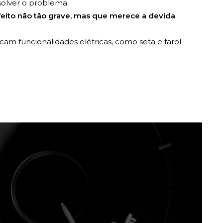
solver o problema.
feito não tão grave, mas que merece a devida
cam funcionalidades elétricas, como seta e farol