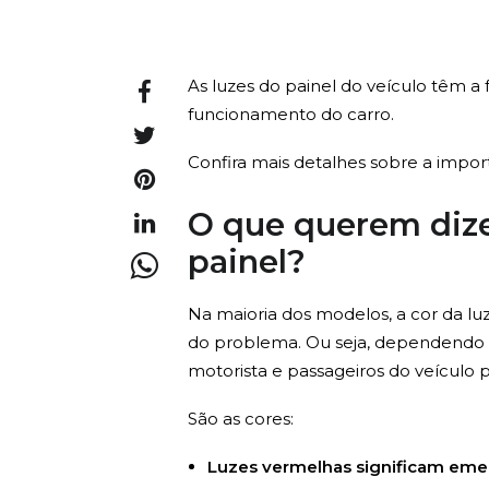
As luzes do painel do veículo têm a
funcionamento do carro.
Confira mais detalhes sobre a impo
O que querem dize
painel?
Na maioria dos modelos, a cor da lu
do problema. Ou seja, dependendo da
motorista e passageiros do veículo
São as cores:
Luzes vermelhas significam eme