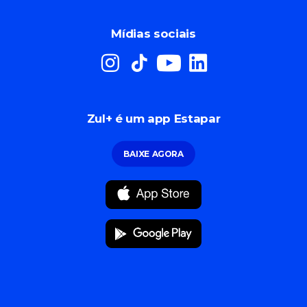
Mídias sociais
Zul+ é um app Estapar
BAIXE AGORA