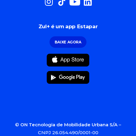
Zul+ é um app Estapar
BAIXE AGORA
©
ON Tecnologia de Mobilidade Urbana S/A
–
CNPJ 26.054.490/0001-00