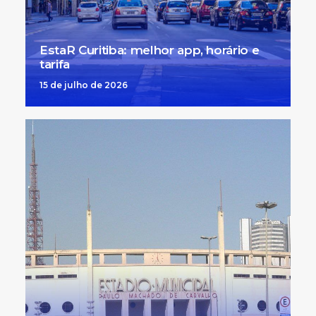
EstaR Curitiba: melhor app, horário e
tarifa
15 de julho de 2026