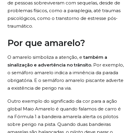
de pessoas sobreviveram com sequelas, desde de
problemas físicos, como a paraplegia, até traumas
psicológicos, como o transtorno de estresse pós-
traumático.
Por que amarelo?
O amarelo simboliza a atenção, e
também a
sinalização e advertência no trânsito.
Por exemplo,
o semáforo amarelo indica a iminência da parada
obrigatória. E o semáforo amarelo piscante adverte
a existência de perigo na via.
Outro exemplo do significado da cor para a ação
global Maio Amarelo é quando falamos de carro é
na Fórmula 1 a bandeira amarela alerta os pilotos
sobre perigo na pista. Quando duas bandeiras
amarelas são balançadas, o piloto deve parar o