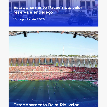
Estacionamento Pacaembu: valor,
reserva e endereço
10 de junho de 2026
Estacionamento Beira-Rio: valor,