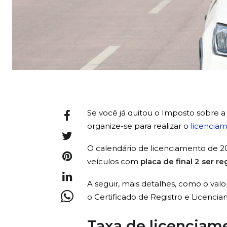
Se você já quitou o Imposto sobre 
organize-se para realizar o
licencia
O calendário de licenciamento de 2
veículos com
placa de final 2 ser r
A seguir, mais detalhes, como o val
o Certificado de Registro e Licencia
Taxa de licenciam