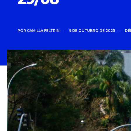
POR
CAMILLA FELTRIN
•
9 DE OUTUBRO DE 2025
•
DÉ