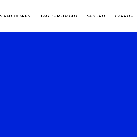
S VEICULARES
TAG DE PEDÁGIO
SEGURO
CARROS