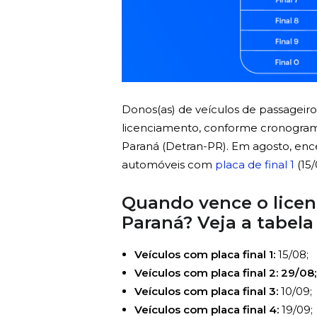
Donos(as) de veículos de passagei
licenciamento, conforme cronograma
Paraná (Detran-PR). Em agosto, en
automóveis com
placa de final 1
(15/
Quando vence o licen
Paraná? Veja a tabela
Veículos com placa final 1:
15/08;
Veículos com placa final 2: 29/08;
Veículos com placa final 3:
10/09;
Veículos com placa final 4:
19/09;