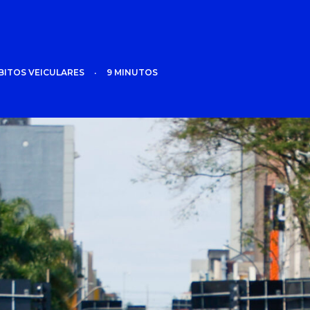
BITOS VEICULARES
•
9 MINUTOS