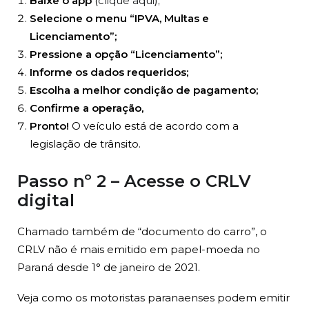
Baixe o app
(
clique aqui
);
Selecione o menu “IPVA, Multas e
Licenciamento”;
Pressione a opção “Licenciamento”;
Informe os dados requeridos;
Escolha a melhor condição de pagamento;
Confirme a operação,
Pronto!
O veículo está de acordo com a
legislação de trânsito.
Passo nº 2 – Acesse o CRLV
digital
Chamado também de “documento do carro”, o
CRLV não é mais emitido em papel-moeda no
Paraná desde 1° de janeiro de 2021.
Veja como os motoristas paranaenses podem emitir