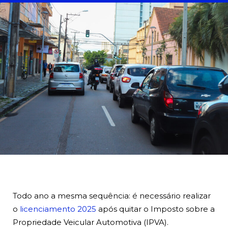
BUSCA
Todo ano a mesma sequência: é
necessário realizar
o
licenciamento 2025
após quitar o Imposto sobre a
Propriedade Veicular Automotiva (IPVA).