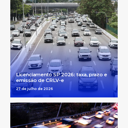
Licenciamento SP 2026: taxa, prazo e
emissão de CRLV-e
27 de julho de 2026