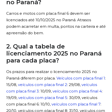
no Paraná?
Carros e motos com placa final 6 devem ser
licenciados até 10/10/2025 no Paraná. Atrasos
podem acarretar em multa, pontos na carteira e até
apreensão do bem.
2. Qual a tabela de
licenciamento 2025 no Paraná
para cada placa?
Os prazos para realizar o licenciamento 2025 no
Paraná diferem por placa.
Veículos com placa final 1
:
15/08,
veículos com placa final 2
: 29/08,
veículos
com placa final 3
: 10/09,
veículos com placa final 4
:
19/09,
veículos com placa final 5
: 30/09, veículos
com placa final 6: 10/10,
veículos com placa final 7
:
20/10, veículos com placa final 8: 31/10, veículos com