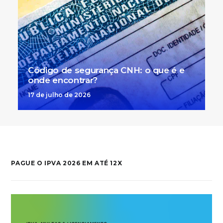
Código de segurança CNH: o que é e
onde encontrar?
17 de julho de 2026
PAGUE O IPVA 2026 EM ATÉ 12X