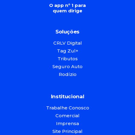
O app nº 1 para
quem dirige
Soluções
CRLV Digital
Tag Zul+
Tributos
Seguro Auto
Rodízio
Institucional
Trabalhe Conosco
Comercial
Imprensa
Site Principal