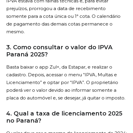
IPVA estava com falhas técnicas e, para evitar
prejuízos, prorrogou a data de recebimento
somente para a cota única ou 1ª cota. O calendário
de pagamento das demais cotas permanece o
mesmo.
3. Como consultar o valor do IPVA
Paraná 2025?
Basta baixar o app Zul+, da Estapar, e realizar o
cadastro. Depois, acessar o menu “IPVA, Multas e
Licenciamento” e optar por “IPVA”. O proprietário
poderá ver o valor devido ao informar somente a
placa do automóvel e, se desejar, já quitar o imposto.
4. Qual a taxa de licenciamento 2025
no Paraná?