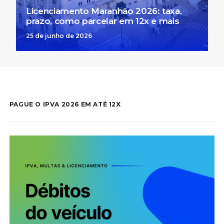
Licenciamento Maranhão 2026: taxa,
prazo, como parcelar em 12x e mais
25 de junho de 2026
PAGUE O IPVA 2026 EM ATÉ 12X