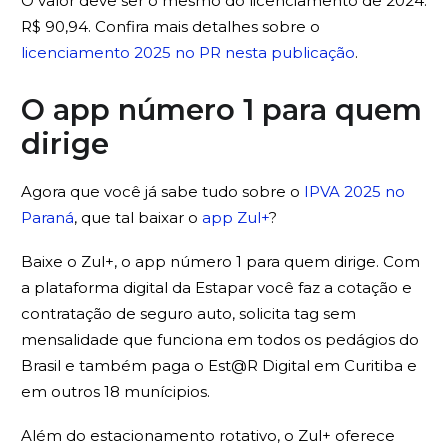
O valor deve ser o mesmo do licenciamento de 2024:
R$ 90,94. Confira mais detalhes sobre o
licenciamento 2025 no PR nesta publicação
.
O app número 1 para quem
dirige
Agora que você já sabe tudo sobre o
IPVA 2025 no
Paraná
, que tal baixar o
app Zul+
?
Baixe o Zul+, o app número 1 para quem dirige. Com
a plataforma digital da Estapar você faz a cotação e
contratação de seguro auto, solicita tag sem
mensalidade que funciona em todos os pedágios do
Brasil e também paga o Est@R Digital em Curitiba e
em outros 18 munícipios.
Além do estacionamento rotativo, o Zul+ oferece