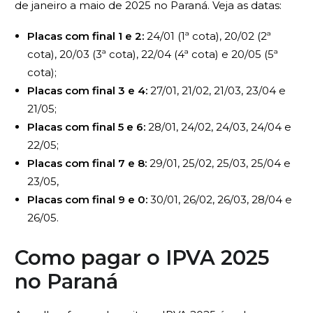
de janeiro a maio de 2025 no Paraná. Veja as datas:
Placas com final 1 e 2:
24/01 (1ª cota), 20/02 (2ª
cota), 20/03 (3ª cota), 22/04 (4ª cota) e 20/05 (5ª
cota);
Placas com final 3 e 4:
27/01, 21/02, 21/03, 23/04 e
21/05;
Placas com final 5 e 6:
28/01, 24/02, 24/03, 24/04 e
22/05;
Placas com final 7 e 8:
29/01, 25/02, 25/03, 25/04 e
23/05,
Placas com final 9 e 0:
30/01, 26/02, 26/03, 28/04 e
26/05.
Como pagar o IPVA 2025
no Paraná