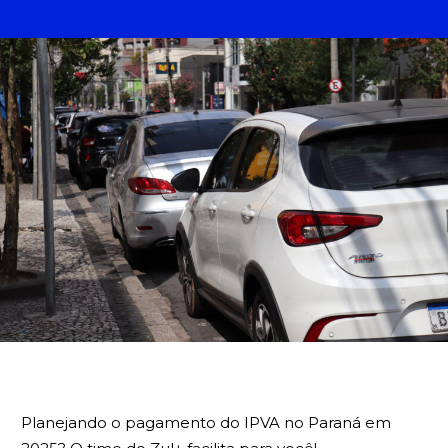
BUSCA
Planejando o pagamento do IPVA no Paraná em