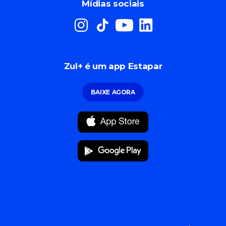
Mídias sociais
Zul+ é um app Estapar
BAIXE AGORA