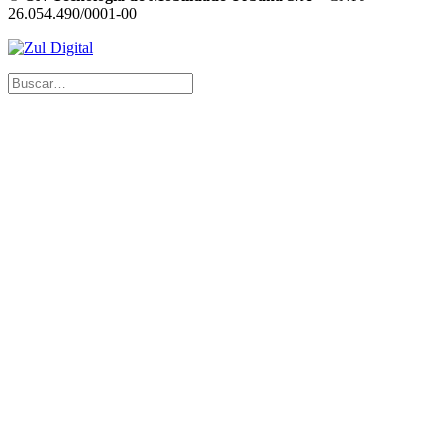
26.054.490/0001-00