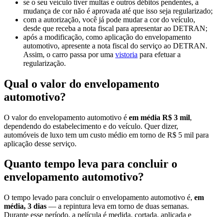
se o seu veículo tiver multas e outros débitos pendentes, a
mudança de cor não é aprovada até que isso seja regularizado;
com a autorização, você já pode mudar a cor do veículo,
desde que receba a nota fiscal para apresentar ao DETRAN;
após a modificação, como aplicação do envelopamento
automotivo, apresente a nota fiscal do serviço ao DETRAN.
Assim, o carro passa por uma
vistoria
para efetuar a
regularização.
Qual o valor do envelopamento
automotivo?
O valor do envelopamento automotivo é
em média R$ 3 mil
,
dependendo do estabelecimento e do veículo. Quer dizer,
automóveis de luxo tem um custo médio em torno de R$ 5 mil para
aplicação desse serviço.
Quanto tempo leva para concluir o
envelopamento automotivo?
O tempo levado para concluir o envelopamento automotivo é,
em
média, 3 dias
— a repintura leva em torno de duas semanas.
Durante esse período, a película é medida, cortada, aplicada e