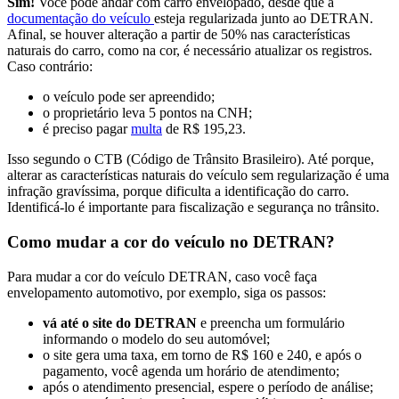
Sim!
Você pode andar com carro envelopado, desde que a
documentação do veículo
esteja regularizada junto ao DETRAN.
Afinal, se houver alteração a partir de 50% nas características
naturais do carro, como na cor, é necessário atualizar os registros.
Caso contrário:
o veículo pode ser apreendido;
o proprietário leva 5 pontos na CNH;
é preciso pagar
multa
de R$ 195,23.
Isso segundo o CTB (Código de Trânsito Brasileiro). Até porque,
alterar as características naturais do veículo sem regularização é uma
infração gravíssima, porque dificulta a identificação do carro.
Identificá-lo é importante para fiscalização e segurança no trânsito.
Como mudar a cor do veículo no DETRAN?
Para mudar a cor do veículo DETRAN, caso você faça
envelopamento automotivo, por exemplo, siga os passos:
vá até o site do DETRAN
e preencha um formulário
informando o modelo do seu automóvel;
o site gera uma taxa, em torno de R$ 160 e 240, e após o
pagamento, você agenda um horário de atendimento;
após o atendimento presencial, espere o período de análise;