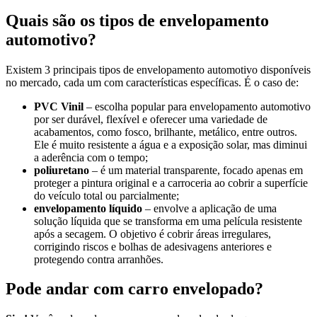
Quais são os tipos de envelopamento
automotivo?
Existem 3 principais tipos de envelopamento automotivo disponíveis
no mercado, cada um com características específicas. É o caso de:
PVC Vinil
– escolha popular para envelopamento automotivo
por ser durável, flexível e oferecer uma variedade de
acabamentos, como fosco, brilhante, metálico, entre outros.
Ele é muito resistente a água e a exposição solar, mas diminui
a aderência com o tempo;
poliuretano
– é um material transparente, focado apenas em
proteger a pintura original e a carroceria ao cobrir a superfície
do veículo total ou parcialmente;
envelopamento líquido
– envolve a aplicação de uma
solução líquida que se transforma em uma película resistente
após a secagem. O objetivo é cobrir áreas irregulares,
corrigindo riscos e bolhas de adesivagens anteriores e
protegendo contra arranhões.
Pode andar com carro envelopado?