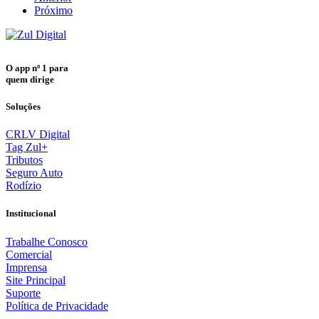
Próximo
O app nº 1 para
quem dirige
Soluções
CRLV Digital
Tag Zul+
Tributos
Seguro Auto
Rodízio
Institucional
Trabalhe Conosco
Comercial
Imprensa
Site Principal
Suporte
Política de Privacidade