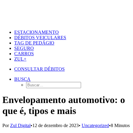
ESTACIONAMENTO
DÉBITOS VEICULARES
TAG DE PEDÁGIO
SEGURO
CARROS
ZUL+
CONSULTAR DÉBITOS
BUSCA
Envelopamento automotivo: o
que é, tipos e mais
Por
Zul Digital
•
12 de dezembro de 2023
•
Uncategorized
•
8 Minutos