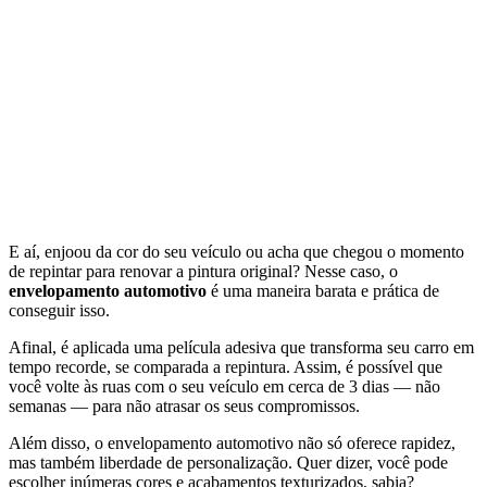
E aí, enjoou da cor do seu veículo ou acha que chegou o momento
de repintar para renovar a pintura original? Nesse caso, o
envelopamento automotivo
é uma maneira barata e prática de
conseguir isso.
Afinal, é aplicada uma película adesiva que transforma seu carro em
tempo recorde, se comparada a repintura. Assim, é possível que
você volte às ruas com o seu veículo em cerca de 3 dias — não
semanas — para não atrasar os seus compromissos.
Além disso, o envelopamento automotivo não só oferece rapidez,
mas também liberdade de personalização. Quer dizer, você pode
escolher inúmeras cores e acabamentos texturizados, sabia?