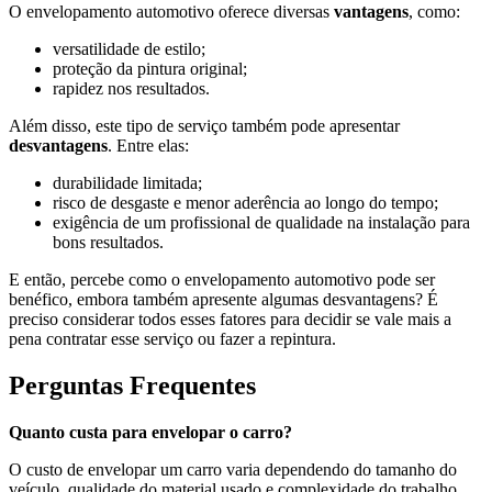
O envelopamento automotivo oferece diversas
vantagens
, como:
versatilidade de estilo;
proteção da pintura original;
rapidez nos resultados.
Além disso, este tipo de serviço também pode apresentar
desvantagens
. Entre elas:
durabilidade limitada;
risco de desgaste e menor aderência ao longo do tempo;
exigência de um profissional de qualidade na instalação para
bons resultados.
E então, percebe como o envelopamento automotivo pode ser
benéfico, embora também apresente algumas desvantagens? É
preciso considerar todos esses fatores para decidir se vale mais a
pena contratar esse serviço ou fazer a repintura.
Perguntas Frequentes
Quanto custa para envelopar o carro?
O custo de envelopar um carro varia dependendo do tamanho do
veículo, qualidade do material usado e complexidade do trabalho,