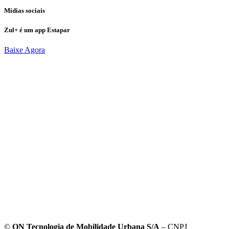
Mídias sociais
Zul+ é um app Estapar
Baixe Agora
©
ON Tecnologia de Mobilidade Urbana S/A
– CNPJ