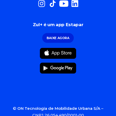
Zul+ é um app Estapar
BAIXE AGORA
©
ON Tecnologia de Mobilidade Urbana S/A
–
CNPJ 26.054.490/0001-00