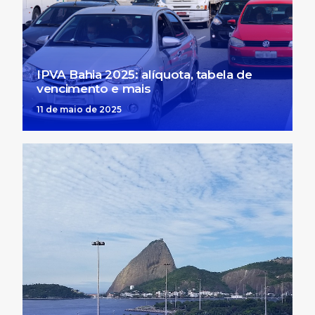
IPVA Bahia 2025: alíquota, tabela de
vencimento e mais
11 de maio de 2025