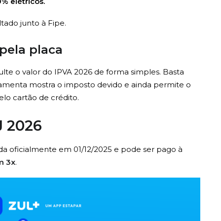
% elétricos.
ado junto à Fipe.
pela placa
sulte o valor do IPVA 2026 de forma simples. Basta
rramenta mostra o imposto devido e ainda permite o
o cartão de crédito.
J 2026
ada oficialmente em 01/12/2025 e pode ser pago à
m 3x
.