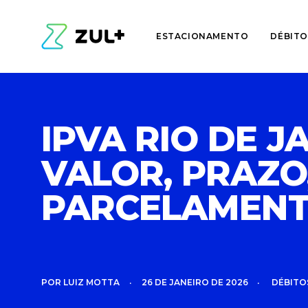
ESTACIONAMENTO
DÉBITO
IPVA RIO DE J
VALOR, PRAZO
PARCELAMENT
POR
LUIZ MOTTA
•
26 DE JANEIRO DE 2026
•
DÉBITO