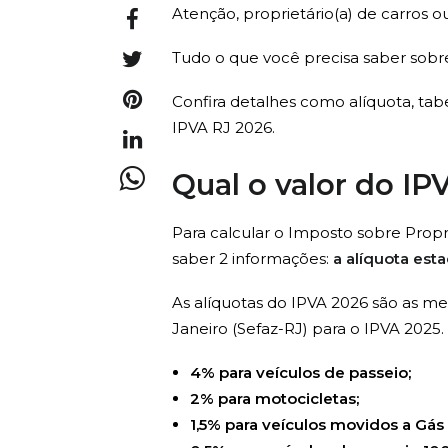
Atenção, proprietário(a) de carros o
Tudo o que você precisa saber sobre
Confira detalhes como alíquota, t
IPVA RJ 2026.
Qual o valor do IP
Para calcular o Imposto sobre Propr
saber 2 informações:
a alíquota esta
As alíquotas do IPVA 2026 são as m
Janeiro (Sefaz-RJ) para o IPVA 2025.
4% para veículos de passeio;
2% para motocicletas;
1,5% para veículos movidos a Gás 