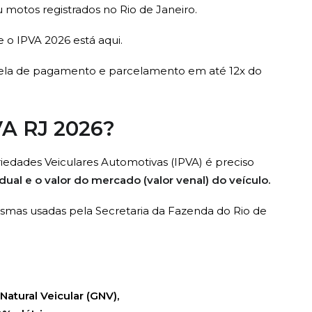
u motos registrados no Rio de Janeiro.
 o IPVA 2026 está aqui.
abela de pagamento e parcelamento em até 12x do
VA RJ 2026?
iedades Veiculares Automotivas (IPVA) é preciso
dual e o valor do mercado (valor venal) do veículo.
esmas usadas pela Secretaria da Fazenda do Rio de
Natural Veicular (GNV),