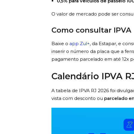
0,5% para veículos de passeio 100
O valor de mercado pode ser consult
Como consultar IPVA 
Baixe o
app Zul+
, da Estapar, e con
inserir o número da placa que a fe
pagamento parcelado em até 12x pel
Calendário IPVA R
A tabela de IPVA RJ 2026 foi divulg
vista com desconto ou
parcelado e