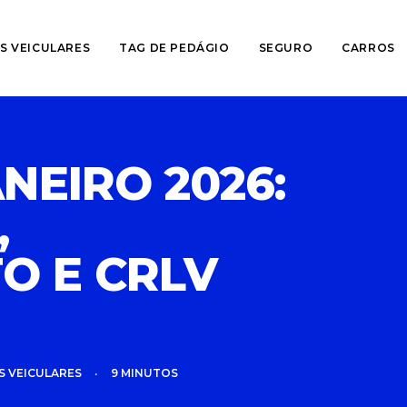
S VEICULARES
TAG DE PEDÁGIO
SEGURO
CARROS
ANEIRO 2026:
,
O E CRLV
S VEICULARES
•
9 MINUTOS