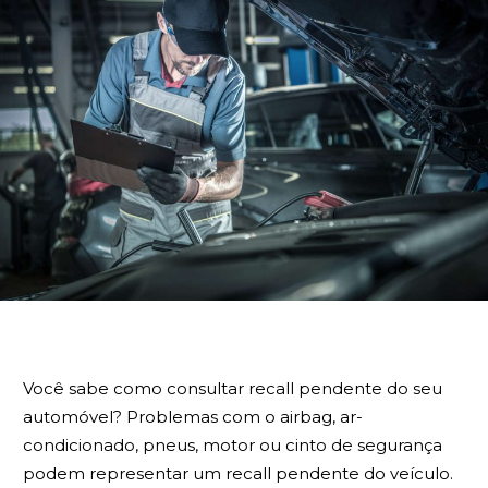
BUSCA
Você sabe como consultar recall pendente do seu
automóvel? Problemas com o airbag, ar-
condicionado, pneus, motor ou cinto de segurança
podem representar um recall pendente do veículo.