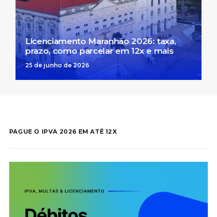
Licenciamento Maranhão 2026: taxa,
prazo, como parcelar em 12x e mais
25 de junho de 2026
PAGUE O IPVA 2026 EM ATÉ 12X