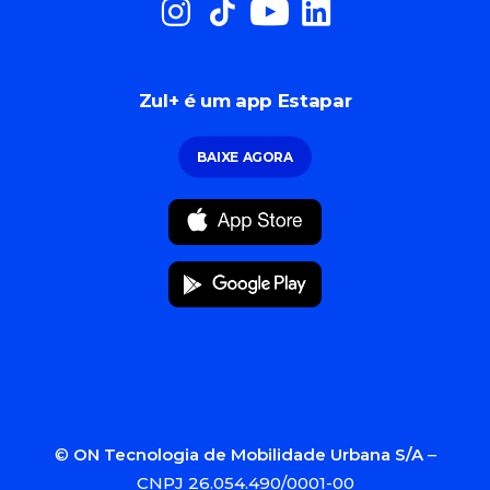
Zul+ é um app Estapar
BAIXE AGORA
©
ON Tecnologia de Mobilidade Urbana S/A
–
CNPJ 26.054.490/0001-00