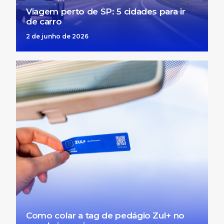
Viagem perto de SP: 5 cidades para ir
de carro
2 de junho de 2026
Como colar a tag de pedágio Zul+ no