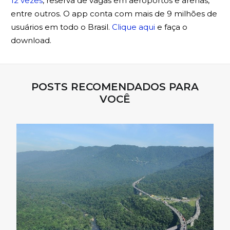
12 vezes
, reserva de vagas em aeroportos e arenas,
entre outros. O app conta com mais de 9 milhões de
usuários em todo o Brasil.
Clique aqui
e faça o
download.
POSTS RECOMENDADOS PARA
VOCÊ