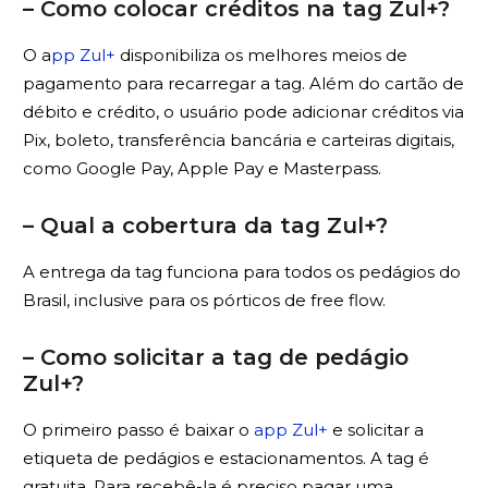
– Como colocar créditos na tag Zul+?
O a
pp Zul+
disponibiliza os melhores meios de
pagamento para recarregar a tag. Além do cartão de
débito e crédito, o usuário pode adicionar créditos via
Pix, boleto, transferência bancária e carteiras digitais,
como Google Pay, Apple Pay e Masterpass.
– Qual a cobertura da tag Zul+?
A entrega da tag funciona para todos os pedágios do
Brasil, inclusive para os pórticos de free flow.
– Como solicitar a tag de pedágio
Zul+?
O primeiro passo é baixar o
app Zul+
e solicitar a
etiqueta de pedágios e estacionamentos. A tag é
gratuita. Para recebê-la é preciso pagar uma