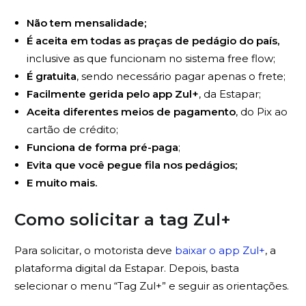
Não tem mensalidade;
É aceita em todas as praças de pedágio do país,
inclusive as que funcionam no sistema free flow;
É gratuita
, sendo necessário pagar apenas o frete;
Facilmente gerida pelo app Zul+
, da Estapar;
Aceita diferentes meios de pagamento
, do Pix ao
cartão de crédito;
Funciona de forma pré-paga
;
Evita que você pegue fila nos pedágios;
E muito mais.
Como solicitar a tag Zul+
Para solicitar, o motorista deve
baixar o app Zul+
, a
plataforma digital da Estapar. Depois, basta
selecionar o menu “Tag Zul+” e seguir as orientações.