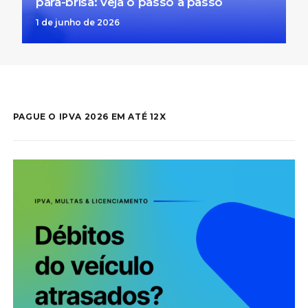
para-brisa: veja o passo a passo
1 de junho de 2026
PAGUE O IPVA 2026 EM ATÉ 12X