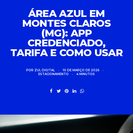
ÁREA AZUL EM
MONTES CLAROS
(MG): APP
CREDENCIADO,
TARIFA E COMO USAR
POR
ZUL DIGITAL
•
10 DE MARÇO DE 2026
•
ESTACIONAMENTO
•
4 MINUTOS