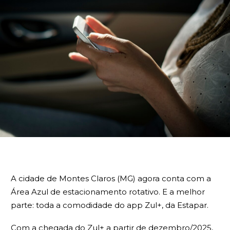
A cidade de Montes Claros (MG) agora conta com a
Área Azul de estacionamento rotativo. E a melhor
parte: toda a comodidade do app Zul+, da Estapar.
Com a chegada do Zul+ a partir de dezembro/2025,