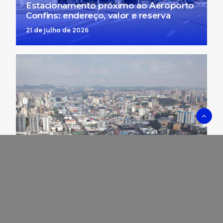
Estacionamento próximo ao Aeroporto
Confins: endereço, valor e reserva
21 de julho de 2026
Zona Azul São Bernardo (SP): app
oficial, tarifa e horário de funcionamento