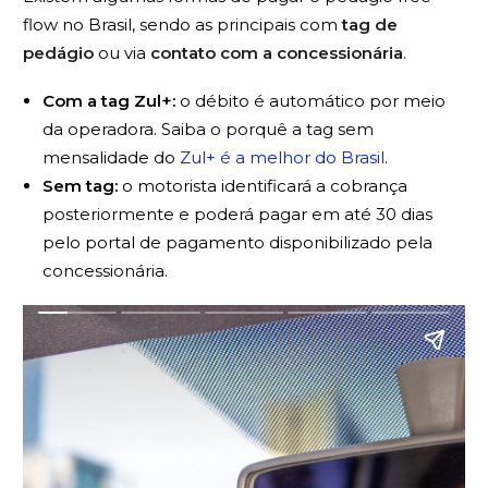
flow no Brasil, sendo as principais com
tag de
pedágio
ou via
contato com a concessionária
.
Com a tag Zul+:
o débito é automático por meio
da operadora. Saiba o porquê a tag sem
mensalidade do
Zul+ é a melhor do Brasil
.
Sem tag:
o motorista identificará a cobrança
posteriormente e poderá pagar em até 30 dias
pelo portal de pagamento disponibilizado pela
concessionária.