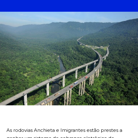
BUSCA
As rodovias Anchieta e Imigrantes estão prestes a