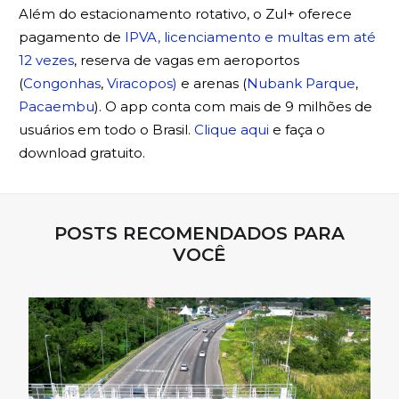
Além do estacionamento rotativo, o Zul+ oferece
pagamento de
IPVA, licenciamento e multas em até
12 vezes
, reserva de vagas em aeroportos
(
Congonhas
,
Viracopos)
e arenas (
Nubank Parque
,
Pacaembu
). O app conta com mais de 9 milhões de
usuários em todo o Brasil.
Clique aqui
e faça o
download gratuito.
POSTS RECOMENDADOS PARA
VOCÊ