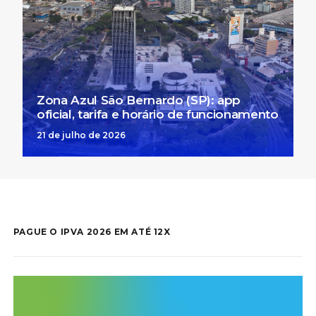
Zona Azul São Bernardo (SP): app
oficial, tarifa e horário de funcionamento
21 de julho de 2026
PAGUE O IPVA 2026 EM ATÉ 12X