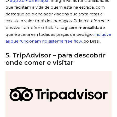
O
app Zul+ da Estapar
integra várias funcionalidades
que facilitam a vida de quem está na estrada, com
destaque ao planejador viagens que traça rotas e
calcula o valor total dos pedágios. Pela plataforma é
possível também solicitar a
tag sem mensalidade
que é aceita em todas as praças de pedágio,
inclusive
as que funcionam no sistema free flow
, do Brasil.
5. TripAdvisor – para descobrir
onde comer e visitar