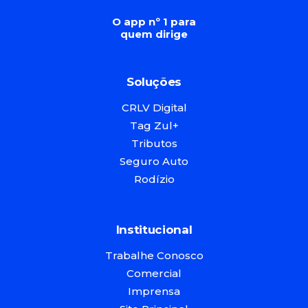
O app nº 1 para
quem dirige
Soluções
CRLV Digital
Tag Zul+
Tributos
Seguro Auto
Rodízio
Institucional
Trabalhe Conosco
Comercial
Imprensa