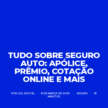
TUDO SOBRE SEGURO
AUTO: APÓLICE,
PRÊMIO, COTAÇÃO
ONLINE E MAIS
POR
ZUL DIGITAL
•
8 DE MARÇO DE 2026
•
SEGURO
•
18
MINUTOS