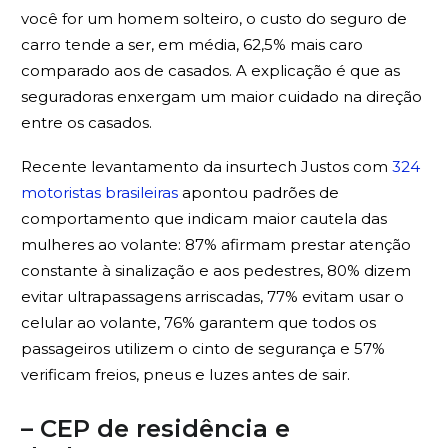
você for um homem solteiro, o custo do seguro de
carro tende a ser, em média, 62,5% mais caro
comparado aos de casados. A explicação é que as
seguradoras enxergam um maior cuidado na direção
entre os casados.
Recente levantamento da insurtech Justos com
324
motoristas brasileiras
apontou padrões de
comportamento que indicam maior cautela das
mulheres ao volante: 87% afirmam prestar atenção
constante à sinalização e aos pedestres, 80% dizem
evitar ultrapassagens arriscadas, 77% evitam usar o
celular ao volante, 76% garantem que todos os
passageiros utilizem o cinto de segurança e 57%
verificam freios, pneus e luzes antes de sair.
– CEP de residência e