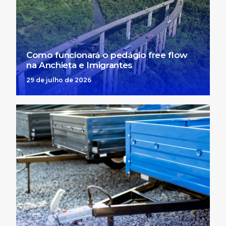
Como funcionará o pedágio free flow
na Anchieta e Imigrantes
29 de julho de 2026