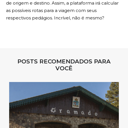
de origem e destino. Assim, a plataforma irá calcular
as possíveis rotas para a viagem com seus
respectivos pedágios. Incrível, não é mesmo?
POSTS RECOMENDADOS PARA
VOCÊ