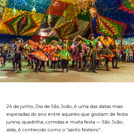
BUSCA
24 de junho, Dia de São João, é uma das datas mais
esperadas do ano entre aqueles que gostam de festa
junina, quadrilha, comidas e muita festa — São João,
aliás, é conhecido como o “santo festeiro”.