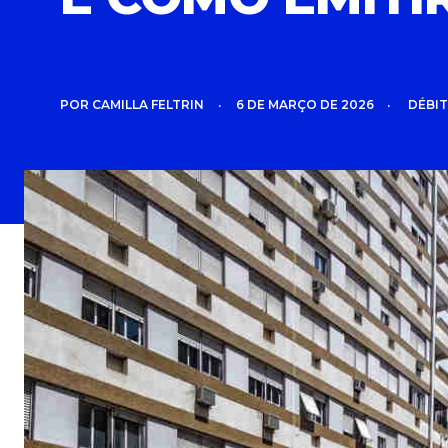
POR
CAMILLA FELTRIN
•
6 DE MARÇO DE 2026
•
DÉBIT