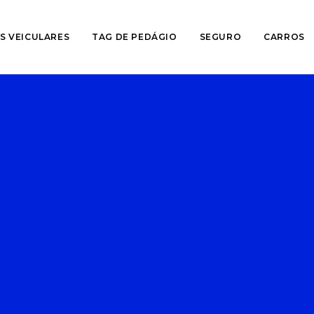
S VEICULARES
TAG DE PEDÁGIO
SEGURO
CARROS