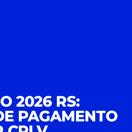
O 2026 RS:
 DE PAGAMENTO
R CRLV