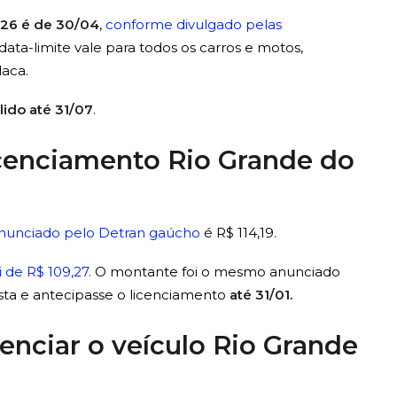
026 é de 30/04
,
conforme divulgado pelas
data-limite vale para todos os carros e motos,
aca.
lido até 31/07
.
licenciamento Rio Grande do
nunciado pelo Detran gaúcho
é R$ 114,19.
i de R$ 109,27.
O montante foi o mesmo anunciado
sta e antecipasse o licenciamento
até 31/01.
cenciar o veículo Rio Grande