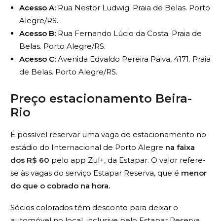
Acesso A:
Rua Nestor Ludwig. Praia de Belas. Porto
Alegre/RS.
Acesso B:
Rua Fernando Lúcio da Costa. Praia de
Belas. Porto Alegre/RS.
Acesso C:
Avenida Edvaldo Pereira Paiva, 4171. Praia
de Belas. Porto Alegre/RS.
Preço estacionamento Beira-
Rio
É possível reservar uma vaga de estacionamento no
estádio do Internacional de Porto Alegre
na faixa
dos R$ 60
pelo app Zul+, da Estapar.
O valor refere-
se às vagas do serviço Estapar Reserva, que é
menor
do que o cobrado na hora.
Sócios colorados têm desconto para deixar o
automóvel no local, inclusive pelo Estapar Reserva.