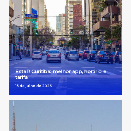
EstaR Curitiba: melhor app, horário e
tarifa
15 de julho de 2026