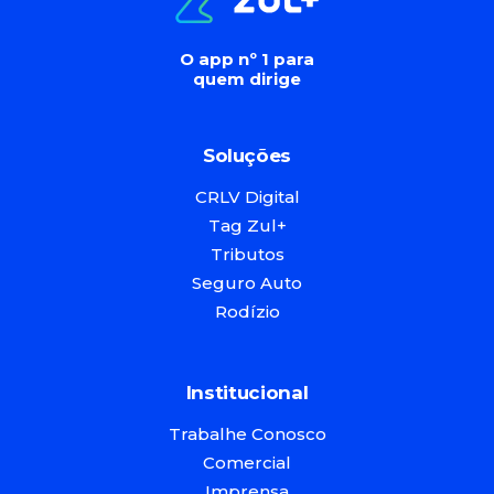
O app nº 1 para
quem dirige
Soluções
CRLV Digital
Tag Zul+
Tributos
Seguro Auto
Rodízio
Institucional
Trabalhe Conosco
Comercial
Imprensa