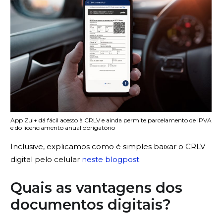
App Zul+ dá fácil acesso à CRLV e ainda permite parcelamento de IPVA
e do licenciamento anual obrigatório
Inclusive, explicamos como é simples baixar o CRLV
digital pelo celular
neste blogpost
.
Quais as vantagens dos
documentos digitais?