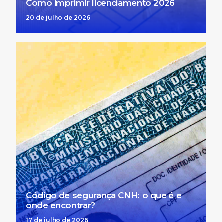
Como imprimir licenciamento 2026
20 de julho de 2026
Código de segurança CNH: o que é e
onde encontrar?
17 de julho de 2026