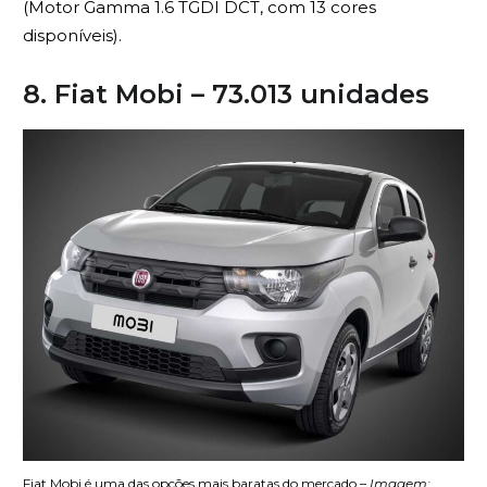
(Motor Gamma 1.6 TGDI DCT, com 13 cores
disponíveis).
8. Fiat Mobi – 73.013 unidades
Fiat Mobi é uma das opções mais baratas do mercado
– Imagem: