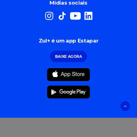
Mídias sociais
Zul+ é um app Estapar
BAIXE AGORA