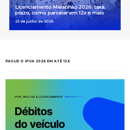
Licenciamento Maranhão 2026: taxa,
prazo, como parcelar em 12x e mais
25 de junho de 2026
PAGUE O IPVA 2026 EM ATÉ 12X