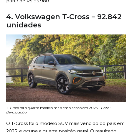
partir de R$ 93.980.
4. Volkswagen T-Cross – 92.842
unidades
T-Cross foi o quarto modelo mais emplacado em 2025 –
Foto:
Divulgação
O T-Cross foi o modelo SUV mais vendido do país em
2025, e ocupa a quarta posição geral. O resultado