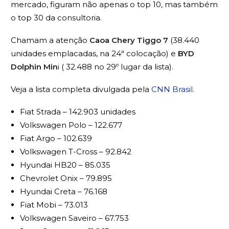
mercado, figuram não apenas o top 10, mas também
o top 30 da consultoria.
Chamam a atenção
Caoa Chery Tiggo 7
(38.440
unidades emplacadas, na 24ª colocação) e
BYD
Dolphin Min
i ( 32.488 no 29º lugar da lista).
Veja a lista completa divulgada pela
CNN Brasil.
Fiat Strada – 142.903 unidades
Volkswagen Polo – 122.677
Fiat Argo – 102.639
Volkswagen T-Cross – 92.842
Hyundai HB20 – 85.035
Chevrolet Onix – 79.895
Hyundai Creta – 76.168
Fiat Mobi – 73.013
Volkswagen Saveiro – 67.753