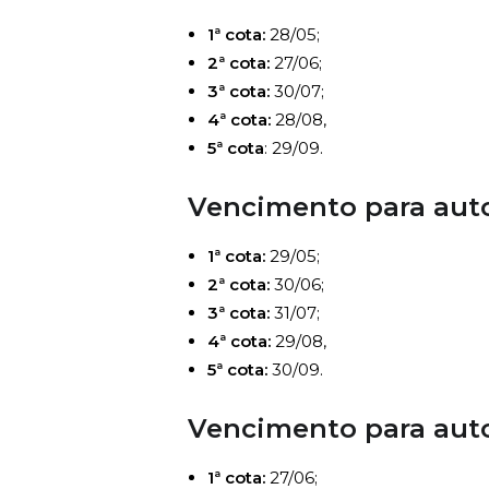
1ª cota:
28/05;
2ª cota:
27/06;
3ª cota:
30/07;
4ª cota:
28/08,
5ª cota
: 29/09.
Vencimento para auto
1ª cota:
29/05;
2ª cota:
30/06;
3ª cota:
31/07;
4ª cota:
29/08,
5ª cota:
30/09.
Vencimento para auto
1ª cota:
27/06;