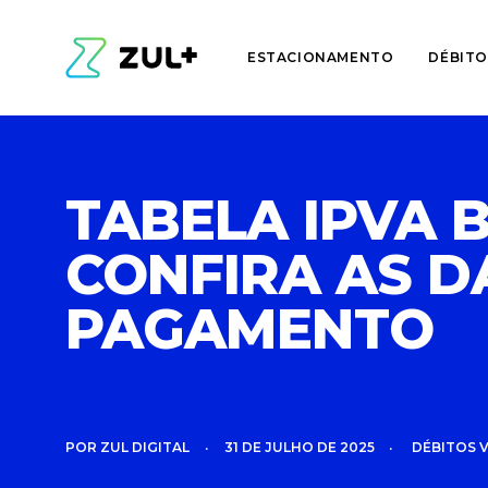
ESTACIONAMENTO
DÉBITO
TABELA IPVA B
CONFIRA AS D
PAGAMENTO
POR
ZUL DIGITAL
•
31 DE JULHO DE 2025
•
DÉBITOS 