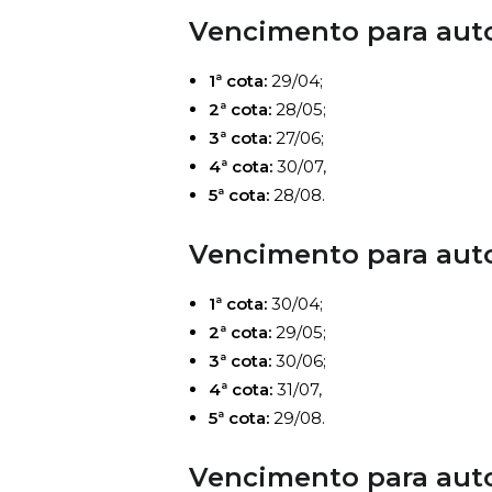
Vencimento para auto
1ª cota:
29/04;
2ª cota:
28/05;
3ª cota:
27/06;
4ª cota:
30/07,
5ª cota:
28/08.
Vencimento para auto
1ª cota:
30/04;
2ª cota:
29/05;
3ª cota:
30/06;
4ª cota:
31/07,
5ª cota:
29/08.
Vencimento para auto