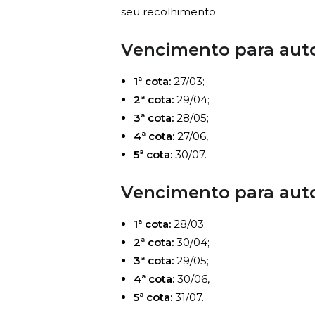
seu recolhimento.
Vencimento para auto
1ª cota:
27/03;
2ª cota:
29/04;
3ª cota:
28/05;
4ª cota:
27/06,
5ª cota:
30/07.
Vencimento para auto
1ª cota:
28/03;
2ª cota:
30/04;
3ª cota:
29/05;
4ª cota:
30/06,
5ª cota:
31/07.