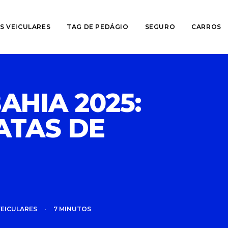
S VEICULARES
TAG DE PEDÁGIO
SEGURO
CARROS
AHIA 2025:
ATAS DE
VEICULARES
•
7 MINUTOS