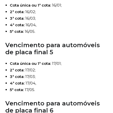
Cota única ou 1ª cota:
16/01;
2ª cota:
16/02;
3ª cota:
16/03;
4ª cota:
16/04,
5ª cota:
16/05.
Vencimento para automóveis
de
placa final 5
Cota única ou 1ª cota:
17/01;
2ª cota:
17/02;
3ª cota:
17/03;
4ª cota:
17/04,
5ª cota:
17/05.
Vencimento para automóveis
de
placa final 6