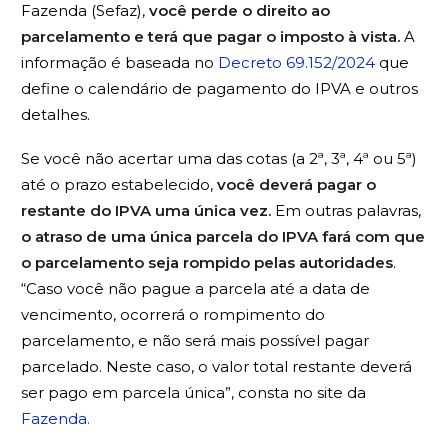
Fazenda (Sefaz),
você perde o direito ao
parcelamento e terá que pagar o imposto à vista.
A
informação é baseada no
Decreto 69.152/2024
que
define o calendário de pagamento do IPVA e outros
detalhes.
Se você não acertar uma das cotas (a 2ª, 3ª, 4ª ou 5ª)
até o prazo estabelecido,
você deverá pagar o
restante do IPVA uma única vez.
Em outras palavras,
o atraso de uma única parcela do IPVA fará com que
o parcelamento seja rompido pelas autoridades
.
“Caso você não pague a parcela até a data de
vencimento, ocorrerá o rompimento do
parcelamento, e não será mais possível pagar
parcelado. Neste caso, o valor total restante deverá
ser pago em parcela única”, consta no site da
Fazenda.