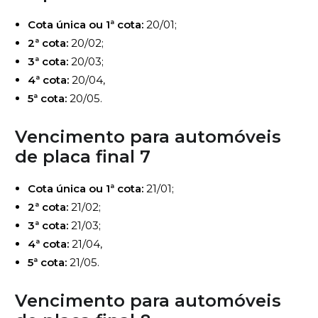
Cota única ou 1ª cota:
20/01;
2ª cota:
20/02;
3ª cota:
20/03;
4ª cota:
20/04,
5ª cota:
20/05.
Vencimento para automóveis
de
placa final 7
Cota única ou 1ª cota:
21/01;
2ª cota:
21/02;
3ª cota:
21/03;
4ª cota:
21/04,
5ª cota:
21/05.
Vencimento para automóveis