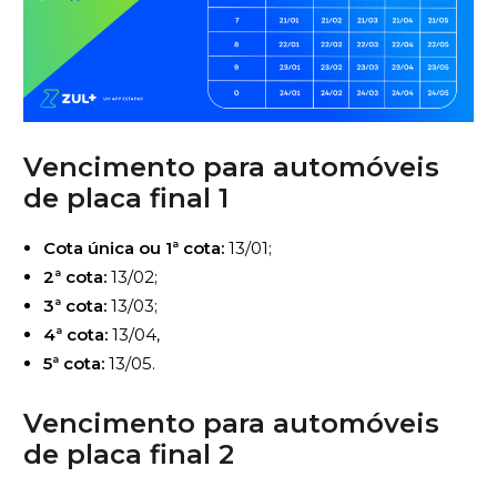
Vencimento para automóveis
de
placa final 1
Cota única ou 1ª cota:
13/01;
2ª cota:
13/02;
3ª cota:
13/03;
4ª cota:
13/04,
5ª cota:
13/05.
Vencimento para automóveis
de
placa final 2