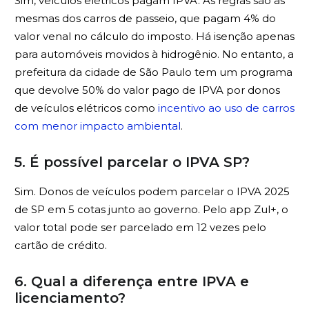
Sim, veículos elétricos pagam IPVA. As regras são as
mesmas dos carros de passeio, que pagam 4% do
valor venal no cálculo do imposto. Há isenção apenas
para automóveis movidos à hidrogênio. No entanto, a
prefeitura da cidade de São Paulo tem um programa
que devolve 50% do valor pago de IPVA por donos
de veículos elétricos como
incentivo ao uso de carros
com menor impacto ambiental
.
5. É possível parcelar o IPVA SP?
Sim. Donos de veículos podem parcelar o IPVA 2025
de SP em 5 cotas junto ao governo. Pelo app Zul+, o
valor total pode ser parcelado em 12 vezes pelo
cartão de crédito.
6. Qual a diferença entre IPVA e
licenciamento?