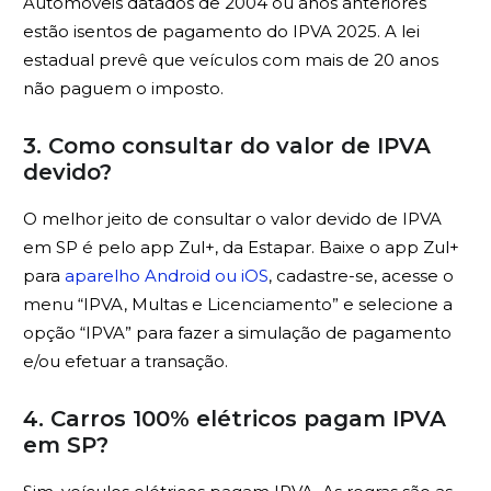
Automóveis datados de 2004 ou anos anteriores
estão isentos de pagamento do IPVA 2025. A lei
estadual prevê que veículos com mais de 20 anos
não paguem o imposto.
3. Como consultar do valor de IPVA
devido?
O melhor jeito de consultar o valor devido de IPVA
em SP é pelo app Zul+, da Estapar. Baixe o app Zul+
para
aparelho Android ou iOS
, cadastre-se, acesse o
menu “IPVA, Multas e Licenciamento” e selecione a
opção “IPVA” para fazer a simulação de pagamento
e/ou efetuar a transação.
4. Carros 100% elétricos pagam IPVA
em SP?