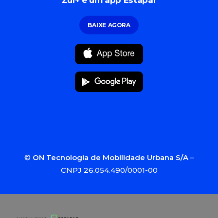
Zul+ é um app Estapar
BAIXE AGORA
©
ON Tecnologia de Mobilidade Urbana S/A
–
CNPJ 26.054.490/0001-00