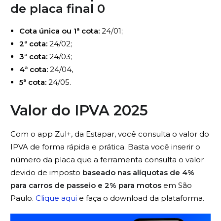
de
placa final 0
Cota única ou 1ª cota:
24/01;
2ª cota:
24/02;
3ª cota:
24/03;
4ª cota:
24/04,
5ª cota:
24/05.
Valor do IPVA 2025
Com o app Zul+, da Estapar, você consulta o valor do
IPVA de forma rápida e prática. Basta você inserir o
número da placa que a ferramenta consulta o valor
devido de imposto
baseado nas alíquotas de 4%
para carros de passeio e 2% para motos
em São
Paulo.
Clique aqui
e faça o download da plataforma.