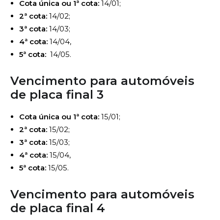
Cota única ou 1ª cota:
14/01;
2ª cota:
14/02;
3ª cota:
14/03;
4ª cota:
14/04,
5ª cota:
14/05.
Vencimento para automóveis
de
placa final 3
Cota única ou 1ª cota:
15/01;
2ª cota:
15/02;
3ª cota:
15/03;
4ª cota:
15/04,
5ª cota:
15/05.
Vencimento para automóveis
de
placa final 4