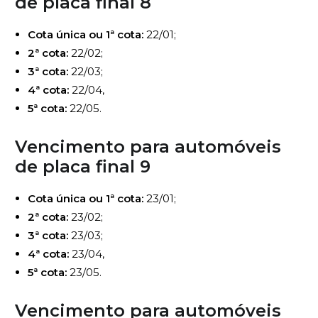
de
placa final 8
Cota única ou 1ª cota:
22/01;
2ª cota:
22/02;
3ª cota:
22/03;
4ª cota:
22/04,
5ª cota:
22/05.
Vencimento para automóveis
de
placa final 9
Cota única ou 1ª cota:
23/01;
2ª cota:
23/02;
3ª cota:
23/03;
4ª cota:
23/04,
5ª cota:
23/05.
Vencimento para automóveis