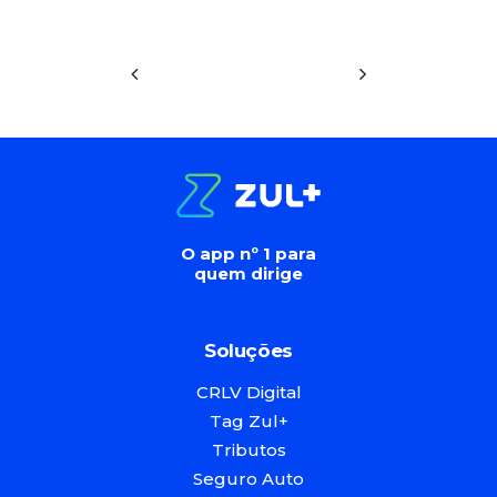
O app nº 1 para
quem dirige
Soluções
CRLV Digital
Tag Zul+
Tributos
Seguro Auto