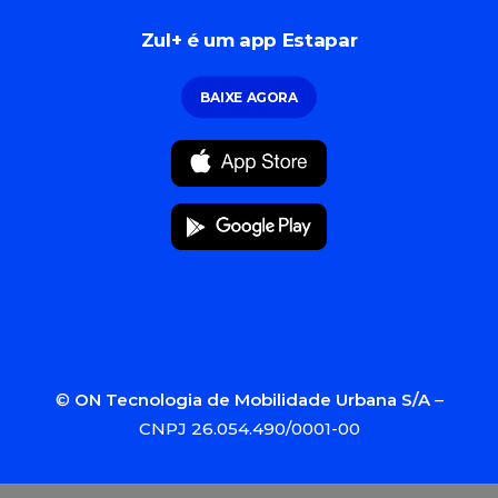
Zul+ é um app Estapar
BAIXE AGORA
©
ON Tecnologia de Mobilidade Urbana S/A
–
CNPJ 26.054.490/0001-00