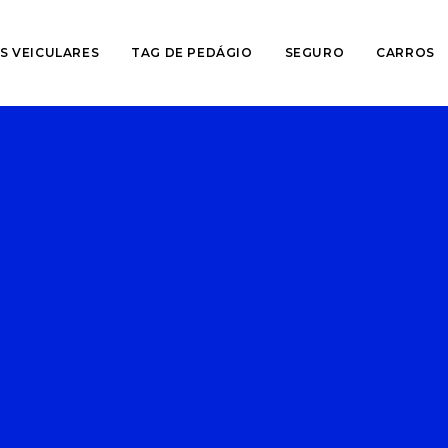
S VEICULARES
TAG DE PEDÁGIO
SEGURO
CARROS