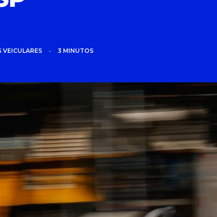
 VEICULARES
•
3 MINUTOS