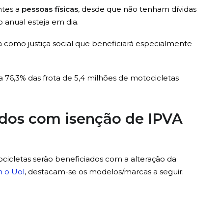
ntes a
pessoas físicas
, desde que não tenham dívidas
 anual esteja em dia.
 como justiça social que beneficiará especialmente
a 76,3% das frota de 5,4 milhões de motocicletas
dos com isenção de IPVA
icletas serão beneficiados com a alteração da
 o Uol
, destacam-se os modelos/marcas a seguir: