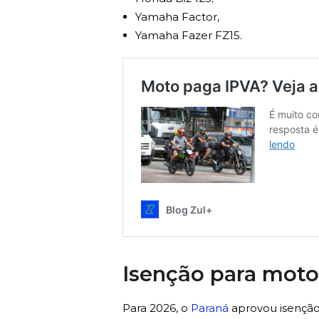
Yamaha Factor,
Yamaha Fazer FZ15.
Isenção para motoc
Para 2026, o
Paraná
aprovou isenção 