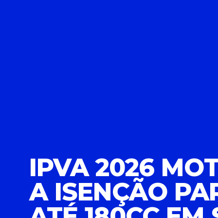
IPVA 2026 MO
A ISENÇÃO PA
ATÉ 180CC EM 