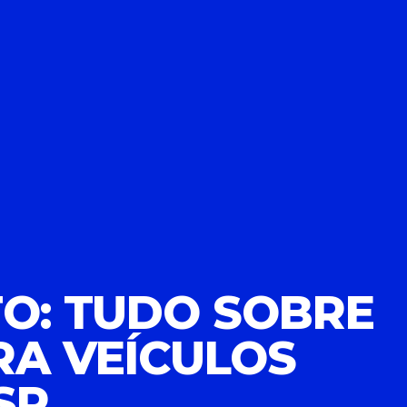
TO: TUDO SOBRE
RA VEÍCULOS
SP