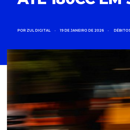
POR
ZUL DIGITAL
•
19 DE JANEIRO DE 2026
•
DÉBITOS