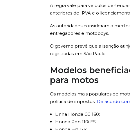
A regra vale para veículos pertence
anteriores de IPVA e o licenciamento
As autoridades consideram a medida
entregadores e motoboys.
O governo prevê que a isenção atinj
registradas em São Paulo.
Modelos beneficia
para motos
Os modelos mais populares de motoc
política de impostos.
De acordo com
Linha Honda CG 160;
Honda Pop 110i ES;
Honda Biz 125;