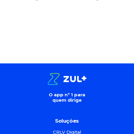
O app nº 1 para
quem dirige
Soluções
CRLV Digital