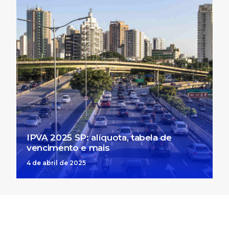
IPVA 2025 SP: alíquota, tabela de
vencimento e mais
4 de abril de 2025