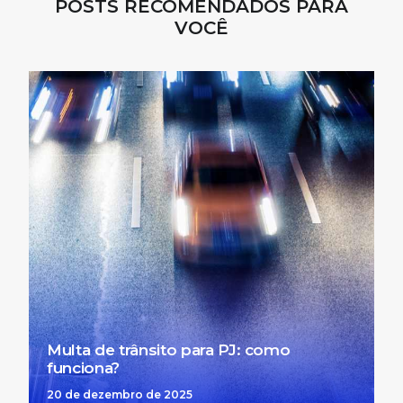
POSTS RECOMENDADOS PARA
VOCÊ
Multa de trânsito para PJ: como
funciona?
20 de dezembro de 2025