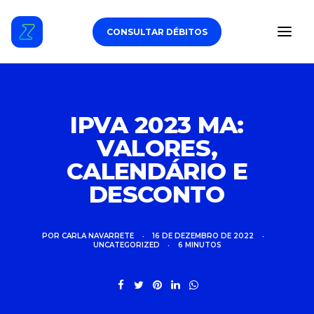
CONSULTAR DÉBITOS
ESTACIONAMENTO
IPVA 2023 MA:
VALORES,
DÉBITOS VEICULARES
CALENDÁRIO E
TAG DE PEDÁGIO
DESCONTO
SEGURO
POR
CARLA NAVARRETE
•
16 DE DEZEMBRO DE 2022
•
UNCATEGORIZED
•
6 MINUTOS
CARROS
ZUL+