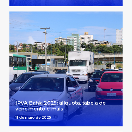
IPVA Bahia 2025: alíquota, tabela de
vencimento e mais
11 de maio de 2025