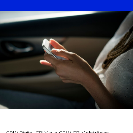
BUSCA
CRLV Digital, CRLV-e, e-CRLV, CRLV eletrônico…