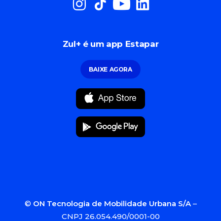
Zul+ é um app Estapar
BAIXE AGORA
©
ON Tecnologia de Mobilidade Urbana S/A
–
CNPJ 26.054.490/0001-00