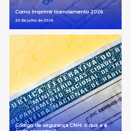
Como imprimir licenciamento 2026
20 de julho de 2026
Código de segurança CNH: o que é e