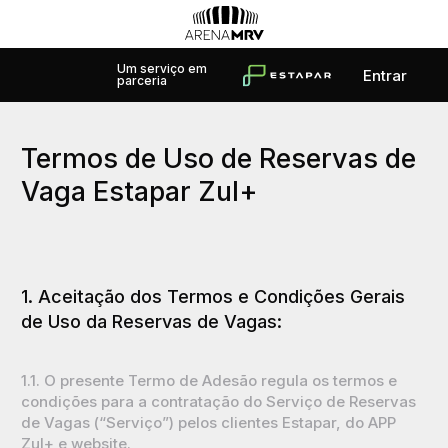
Um serviço em
Entrar
parceria
Termos de Uso de Reservas de
Vaga Estapar Zul+
1. Aceitação dos Termos e Condições Gerais
de Uso da Reservas de Vagas:
1.1. O presente Termo de Adesão regula os termos e
condições para a contratação do Serviço de Reservas
de Vagas (“Serviço”) pelos clientes Estapar, do APP
Zul+ e website.