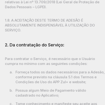
relativas à Lei nº 13.709/2018 (Lei Geral de Proteção de
Dados Pessoais – LGPD).
1.8. A ACEITAÇÃO DESTE TERMO DE ADESÃO É
ABSOLUTAMENTE INDISPENSÁVEL À UTILIZAÇÃO DO
SERVIÇO.
2. Da contratação do Serviço:
Para contratar o Serviço, é necessário que o Usuário
cumpra no mínimo com as seguintes condições:
a.
Forneça todos os dados necessários para a Adesão,
conforme previsto na cláusula 5.1 dos Termos e
Condições de Uso do APP Zul+ e website;
b.
Possua algum Meio de Pagamento válido
cadastrado no Aplicativo;
c.
Tome conhecimento e manifeste seu aceite aos