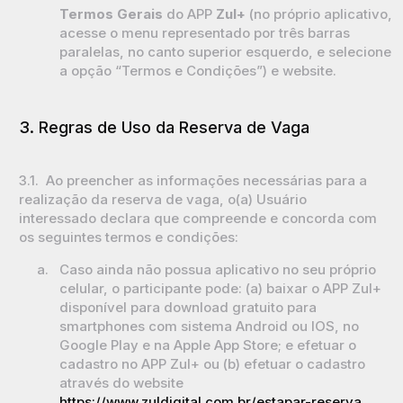
Termos Gerais
do APP
Zul+
(no próprio aplicativo,
acesse o menu representado por três barras
paralelas, no canto superior esquerdo, e selecione
a opção “Termos e Condições”) e website.
3. Regras de Uso da Reserva de Vaga
3.1. Ao preencher as informações necessárias para a
realização da reserva de vaga, o(a) Usuário
interessado declara que compreende e concorda com
os seguintes termos e condições:
a.
Caso ainda não possua aplicativo no seu próprio
celular, o participante pode: (a) baixar o APP Zul+
disponível para download gratuito para
smartphones com sistema Android ou IOS, no
Google Play e na Apple App Store; e efetuar o
cadastro no APP Zul+ ou (b) efetuar o cadastro
através do website
https://www.zuldigital.com.br/estapar-reserva
,