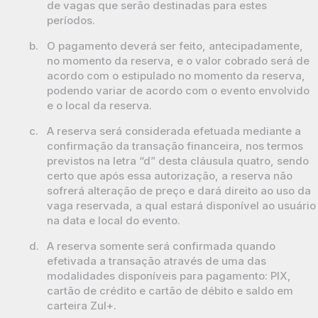
de vagas que serão destinadas para estes
períodos.
b.
O pagamento deverá ser feito, antecipadamente,
no momento da reserva, e o valor cobrado será de
acordo com o estipulado no momento da reserva,
podendo variar de acordo com o evento envolvido
e o local da reserva.
c.
A reserva será considerada efetuada mediante a
confirmação da transação financeira, nos termos
previstos na letra “d” desta cláusula quatro, sendo
certo que após essa autorização, a reserva não
sofrerá alteração de preço e dará direito ao uso da
vaga reservada, a qual estará disponível ao usuário
na data e local do evento.
d.
A reserva somente será confirmada quando
efetivada a transação através de uma das
modalidades disponíveis para pagamento:
PIX
,
cartão de crédito e cartão de débito e saldo em
carteira
Zul+
.