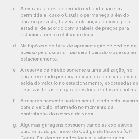
c.
A entrada antes do período indicado não será
permitida e, caso o Usuário permaneça além do
horário previsto, haverá cobrança adicional pela
estadia, de acordo com a tabela de preços para
estacionamento rotativo do local.
d.
Na hipótese de falta de apresentação do código de
acesso pelo usuário, não será liberado o acesso ao
estacionamento.
e.
A reserva dá direito somente a uma utilização, se
caracterizando por uma única entrada e uma única
saída do veículo no estacionamento, excetuadas as
reservas feitas em garagens localizadas em hotéis.
f.
A reserva somente poderá ser utilizada pelo usuário
com o veículo informado no momento da
contratação da reserva da vaga.
g.
Algumas garagens possuem cancelas exclusivas
para entrada por meio do Código de Reserva (QR
Code). Em determinados locais, a abertura da