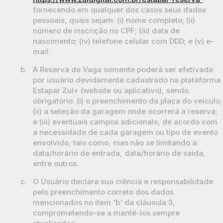
fornecendo em qualquer dos casos seus dados
pessoais, quais sejam: (i) nome completo; (ii)
número de inscrição no CPF; (iii) data de
nascimento; (iv) telefone celular com DDD; e (v) e-
mail.
b.
A Reserva de Vaga somente poderá ser efetivada
por usuário devidamente cadastrado na plataforma
Estapar Zul+ (website ou aplicativo), sendo
obrigatório: (i) o preenchimento da placa do veículo;
(ii) a seleção da garagem onde ocorrerá a reserva;
e (iii) eventuais campos adicionais, de acordo com
a necessidade de cada garagem ou tipo de evento
envolvido, tais como, mas não se limitando à:
data/horário de entrada, data/horário de saída,
entre outros.
c.
O Usuário declara sua ciência e responsabilidade
pelo preenchimento correto dos dados
mencionados no item 'b' da cláusula 3,
comprometendo-se a mantê-los sempre