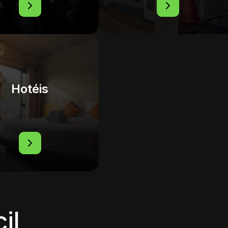
Hotéis
cil