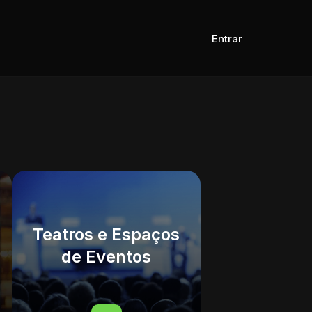
Entrar
Teatros e Espaços
de Eventos