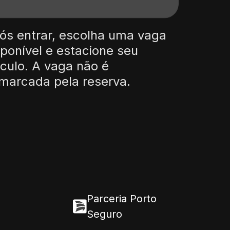
ós entrar, escolha uma vaga
sponível e estacione seu
ículo. A vaga não é
marcada pela reserva.
Parceria Porto
Seguro