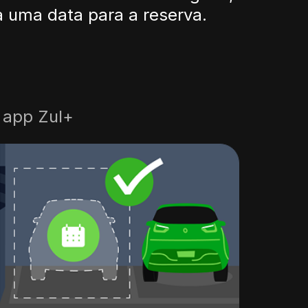
 uma data para a reserva.
o app Zul+