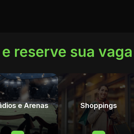
l e
reserve sua vaga
ádios e Arenas
Shoppings