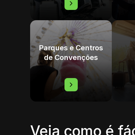
Parques e Centros
de Convenções
Veja como é fá