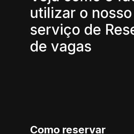
utilizar o noss
serviço de Re
de vagas
Como reservar