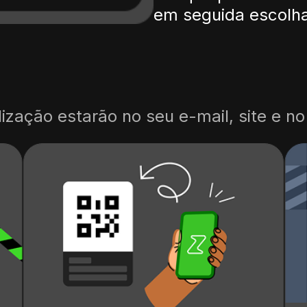
em seguida escolha
ização estarão no seu e-mail, site e n