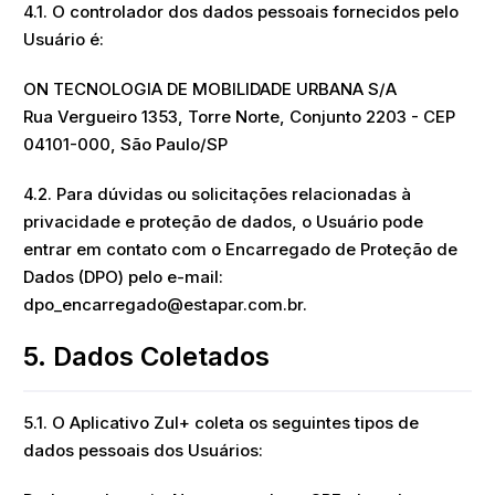
4.1. O controlador dos dados pessoais fornecidos pelo
Usuário é:
ON TECNOLOGIA DE MOBILIDADE URBANA S/A
Rua Vergueiro 1353, Torre Norte, Conjunto 2203 - CEP
04101-000, São Paulo/SP
4.2. Para dúvidas ou solicitações relacionadas à
privacidade e proteção de dados, o Usuário pode
entrar em contato com o Encarregado de Proteção de
Dados (DPO) pelo e-mail:
dpo_encarregado@estapar.com.br.
5. Dados Coletados
5.1. O Aplicativo Zul+ coleta os seguintes tipos de
dados pessoais dos Usuários: