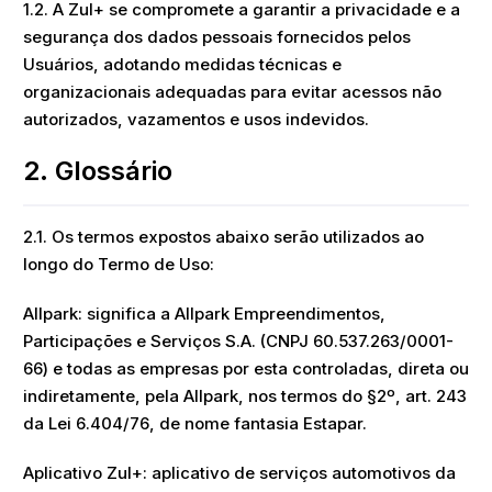
1.2. A Zul+ se compromete a garantir a privacidade e a
segurança dos dados pessoais fornecidos pelos
Usuários, adotando medidas técnicas e
organizacionais adequadas para evitar acessos não
autorizados, vazamentos e usos indevidos.
2. Glossário
2.1. Os termos expostos abaixo serão utilizados ao
longo do Termo de Uso:
Allpark: significa a Allpark Empreendimentos,
Participações e Serviços S.A. (CNPJ 60.537.263/0001-
66) e todas as empresas por esta controladas, direta ou
indiretamente, pela Allpark, nos termos do §2º, art. 243
da Lei 6.404/76, de nome fantasia Estapar.
Aplicativo Zul+: aplicativo de serviços automotivos da