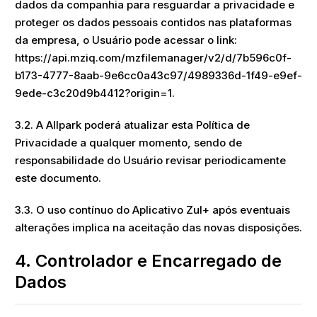
dados da companhia para resguardar a privacidade e
proteger os dados pessoais contidos nas plataformas
da empresa, o Usuário pode acessar o link:
https://api.mziq.com/mzfilemanager/v2/d/7b596c0f-
b173-4777-8aab-9e6cc0a43c97/4989336d-1f49-e9ef-
9ede-c3c20d9b4412?origin=1.
3.2. A Allpark poderá atualizar esta Política de
Privacidade a qualquer momento, sendo de
responsabilidade do Usuário revisar periodicamente
este documento.
3.3. O uso contínuo do Aplicativo Zul+ após eventuais
alterações implica na aceitação das novas disposições.
4. Controlador e Encarregado de
Dados