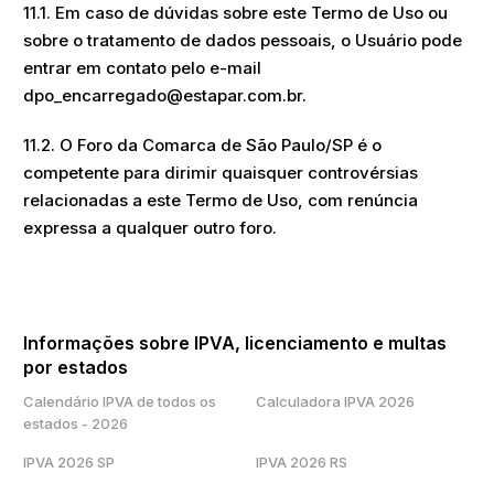
11.1. Em caso de dúvidas sobre este Termo de Uso ou
sobre o tratamento de dados pessoais, o Usuário pode
entrar em contato pelo e-mail
dpo_encarregado@estapar.com.br.
11.2. O Foro da Comarca de São Paulo/SP é o
competente para dirimir quaisquer controvérsias
relacionadas a este Termo de Uso, com renúncia
expressa a qualquer outro foro.
Informações sobre IPVA, licenciamento e multas
por estados
Calendário IPVA de todos os
Calculadora IPVA 2026
estados - 2026
IPVA 2026 SP
IPVA 2026 RS