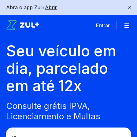
Abra o app Zul+
Abrir
Entrar
Seu veículo em
dia, parcelado
em até
12x
Consulte grátis IPVA,
Licenciamento e Multas