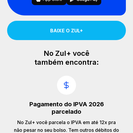
BAIXE O ZUL+
No Zul+ você
também encontra:
Pagamento do IPVA 2026
parcelado
No Zul+ você parcela o IPVA em até 12x pra
não pesar no seu bolso. Tem outros débitos do