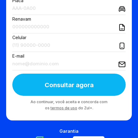
Placa
Renavam
Celular
E-mail
Consultar agora
Ao continuar, você aceita e concorda com
os
termos de uso
do Zul+.
Garantia