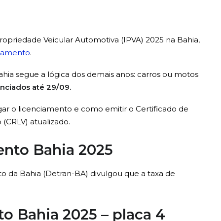
ropriedade Veicular Automotiva (IPVA) 2025 na Bahia,
ciamento
.
hia segue a lógica dos demais anos: carros ou motos
enciados até 29/09.
ar o licenciamento e como emitir o Certificado de
 (CRLV) atualizado.
ento Bahia 2025
o da Bahia (Detran-BA) divulgou que a taxa de
o Bahia 2025 – placa 4