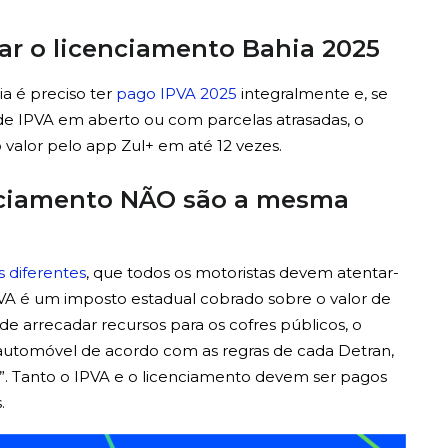
zar o licenciamento Bahia 2025
a é preciso ter
pago IPVA 2025
integralmente e, se
 de IPVA em aberto ou com parcelas atrasadas, o
valor pelo app Zul+ em até 12 vezes.
enciamento NÃO são a mesma
s diferentes
, que todos os motoristas devem atentar-
PVA é um imposto estadual cobrado sobre o valor de
e arrecadar recursos para os cofres públicos, o
 automóvel de acordo com as regras de cada Detran,
. Tanto o IPVA e o licenciamento devem ser pagos
.