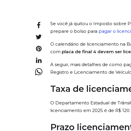
Se você já quitou o Imposto sobre P
prepare o bolso para
pagar o licen
O calendário de licenciamento na Ba
com
placa de final 4 devem ser lic
A seguir, mais detalhes de como pag
Registro e Licenciamento de Veículo
Taxa de licenciam
O Departamento Estadual de Trânsit
licenciamento em 2025 é de R$ 120.
Prazo licenciament