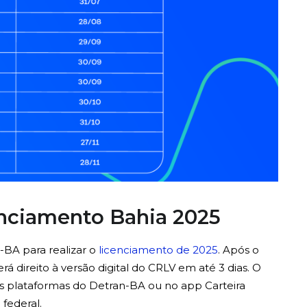
nciamento Bahia 2025
-BA para realizar o
licenciamento de 2025
.
Após o
rá direito à versão digital do CRLV em até 3 dias. O
 plataformas do Detran-BA ou no app Carteira
 federal.