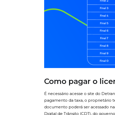
Como pagar o lice
É necessário acesse o site do Detran
pagamento da taxa, o proprietário te
documento poderá ser acessado nas
Digital de Trânsito (CDT), do governo