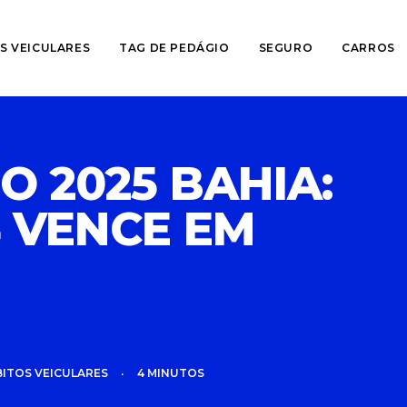
S VEICULARES
TAG DE PEDÁGIO
SEGURO
CARROS
O 2025 BAHIA:
4 VENCE EM
BITOS VEICULARES
•
4 MINUTOS