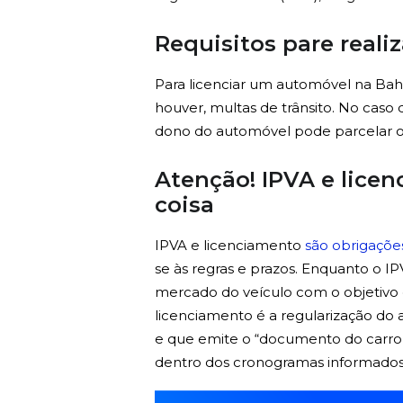
Requisitos pare reali
Para licenciar um automóvel na Bahi
houver, multas de trânsito. No caso
dono do automóvel pode parcelar o 
Atenção! IPVA e lic
coisa
IPVA e licenciamento
são obrigaçõe
se às regras e prazos. Enquanto o I
mercado do veículo com o objetivo d
licenciamento é a regularização do
e que emite o “documento do carro”
dentro dos cronogramas informados