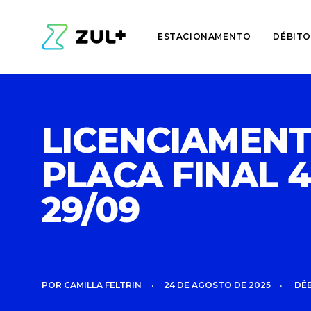
ESTACIONAMENTO
DÉBITO
LICENCIAMENT
PLACA FINAL 
29/09
POR
CAMILLA FELTRIN
•
24 DE AGOSTO DE 2025
•
DÉ