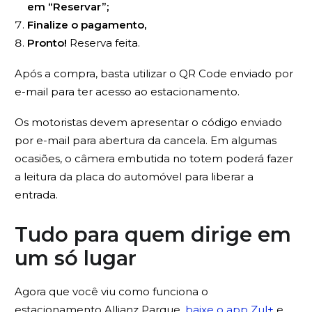
em “Reservar”;
Finalize o pagamento,
Pronto!
Reserva feita.
Após a compra, basta utilizar o QR Code enviado por
e-mail para ter acesso ao estacionamento.
Os motoristas devem apresentar o código enviado
por e-mail para abertura da cancela. Em algumas
ocasiões, o câmera embutida no totem poderá fazer
a leitura da placa do automóvel para liberar a
entrada.
Tudo para quem dirige em
um só lugar
Agora que você viu como funciona o
estacionamento Allianz Parque,
baixe o app Zul+
e