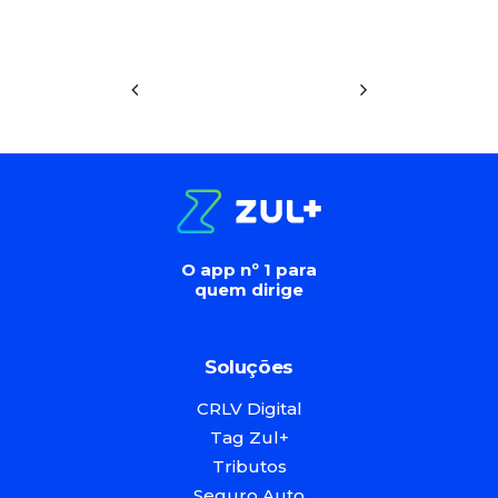
O app nº 1 para
quem dirige
Soluções
CRLV Digital
Tag Zul+
Tributos
Seguro Auto