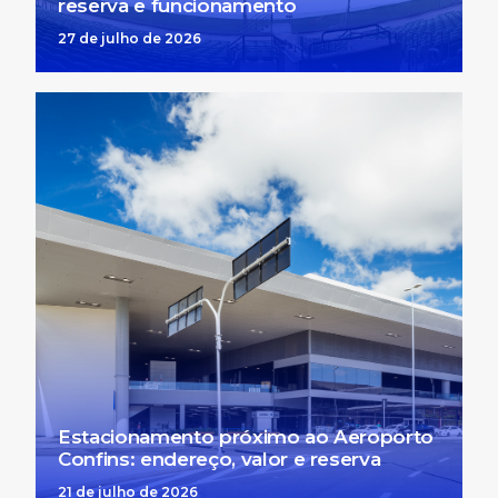
reserva e funcionamento
27 de julho de 2026
Estacionamento próximo ao Aeroporto
Confins: endereço, valor e reserva
21 de julho de 2026