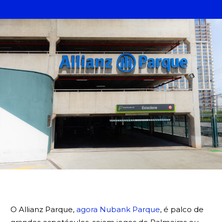
BUSCA
O Allianz Parque,
agora Nubank Parque
, é palco de