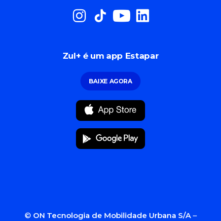
Zul+ é um app Estapar
BAIXE AGORA
©
ON Tecnologia de Mobilidade Urbana S/A
–