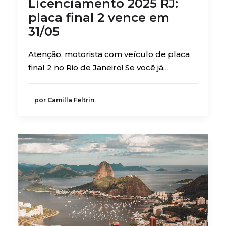
Licenciamento 2025 RJ:
BUSCA
placa final 2 vence em
31/05
Atenção, motorista com veículo de placa
final 2 no Rio de Janeiro! Se você já…
por Camilla Feltrin