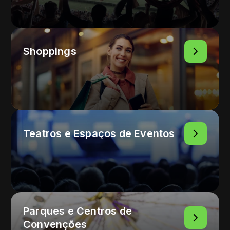
Shoppings
Teatros e Espaços de Eventos
Parques e Centros de
Convenções