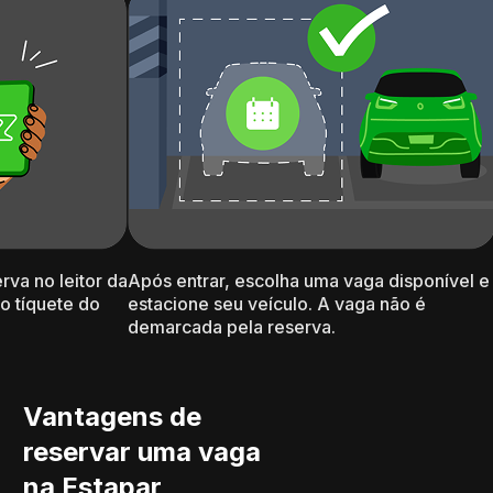
va no leitor da
Após entrar, escolha uma vaga disponível e
o tíquete do
estacione seu veículo. A vaga não é
demarcada pela reserva.
Vantagens de
reservar uma vaga
na Estapar