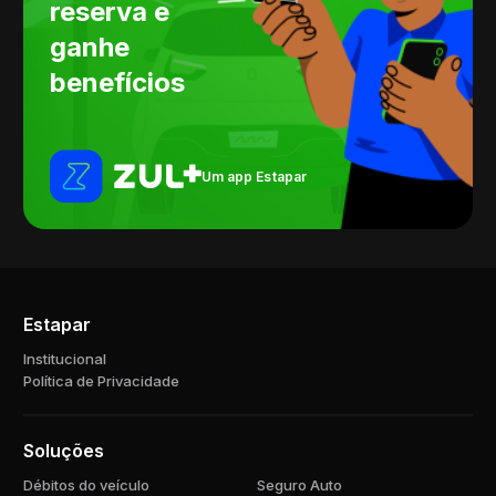
reserva e
ganhe
benefícios
Um app Estapar
Estapar
Institucional
Política de Privacidade
Soluções
Débitos do veículo
Seguro Auto