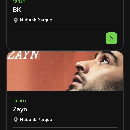
19 SET
BK
Nubank Parque
10 OUT
Zayn
Nubank Parque