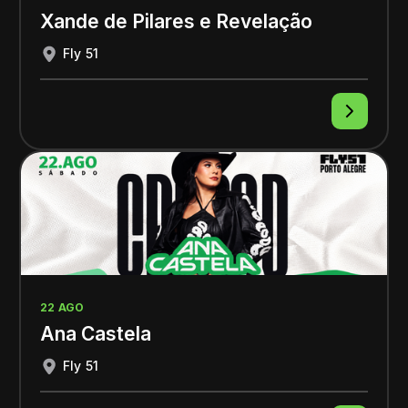
Xande de Pilares e Revelação
Fly 51
22 AGO
Ana Castela
Fly 51