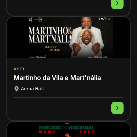
4 SET
Martinho da Vila e Mart'nália
Arena Hall