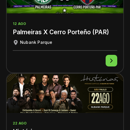
12 AGO
Palmeiras X Cerro Porteño (PAR)
Nubank Parque
22 AGO