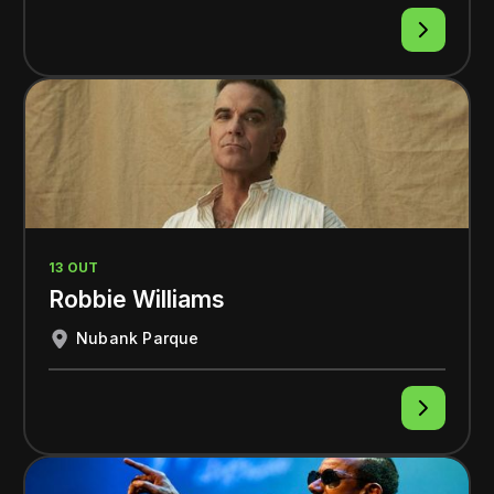
13 OUT
Robbie Williams
Nubank Parque