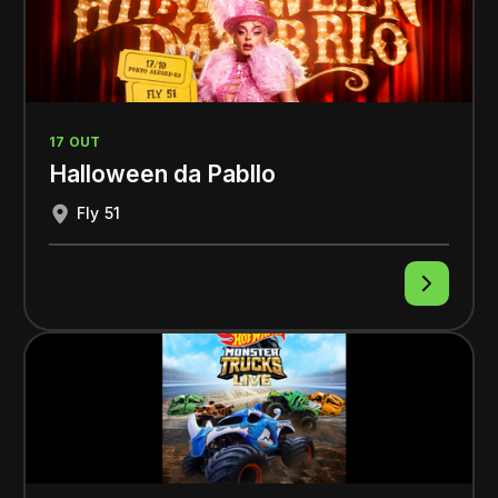
17 OUT
Halloween da Pabllo
Fly 51