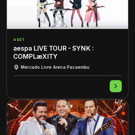
4 SET
aespa LIVE TOUR - SYNK :
COMPLæXITY
Mercado Livre Arena Pacaembu