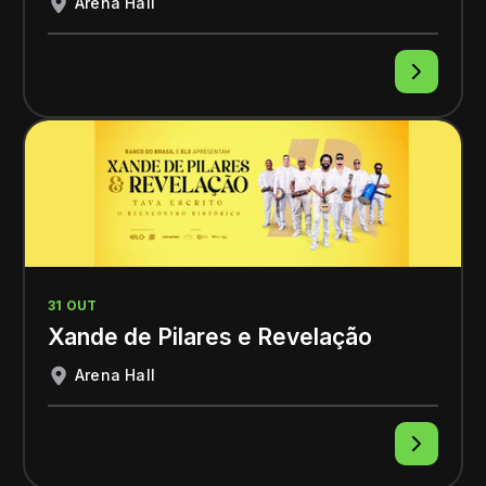
Arena Hall
31 OUT
Xande de Pilares e Revelação
Arena Hall