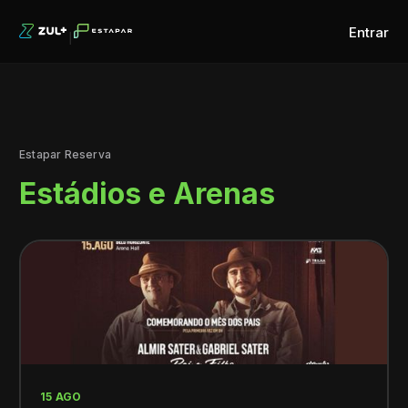
Entrar
Estapar Reserva
Estádios e Arenas
15 AGO