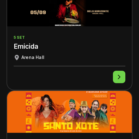
5 SET
Emicida
Arena Hall