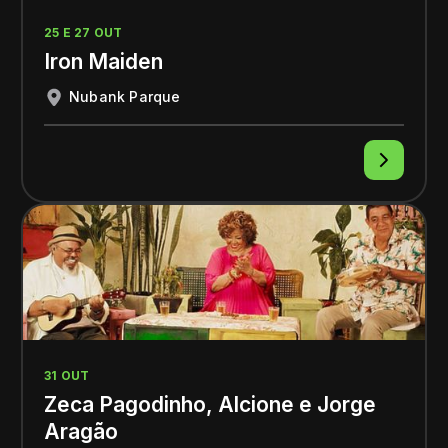
25 E 27 OUT
Iron Maiden
Nubank Parque
31 OUT
Zeca Pagodinho, Alcione e Jorge
Aragão