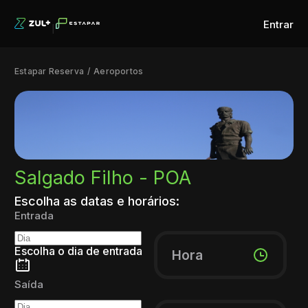
Entrar
Estapar Reserva
Aeroportos
Salgado Filho - POA
Escolha as datas e horários:
Entrada
Escolha o dia de entrada
Hora
Saída