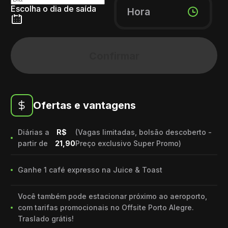
Escolha o dia de saída
Hora
Confirmar
Ofertas e vantagens
Diárias a
R$
(Vagas limitadas, bolsão descoberto -
partir de
21,90
Preço exclusivo Super Promo)
Ganhe 1 café expresso na Juice & Toast
Você também pode estacionar próximo ao aeroporto,
com tarifas promocionais no Offsite Porto Alegre.
Traslado grátis!