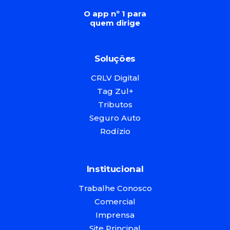
O app nº 1 para
quem dirige
Soluções
CRLV Digital
Tag Zul+
Tributos
Seguro Auto
Rodízio
Institucional
Trabalhe Conosco
Comercial
Imprensa
Site Principal