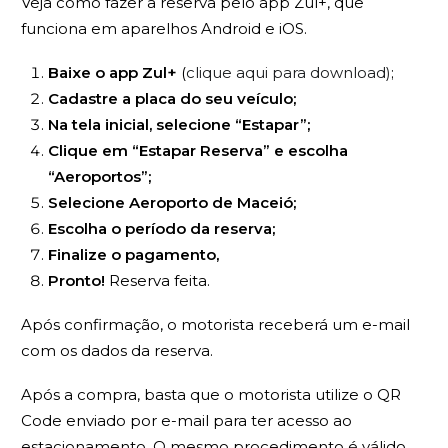
Veja como fazer a reserva pelo app Zul+, que
funciona em aparelhos Android e iOS.
Baixe o app Zul+
(
clique aqui para download)
;
Cadastre a placa do seu veículo;
Na tela inicial, selecione “Estapar”;
Clique em “Estapar Reserva” e escolha
“Aeroportos”;
Selecione Aeroporto de Maceió;
Escolha o período da reserva;
Finalize o pagamento,
Pronto!
Reserva feita.
Após confirmação, o motorista receberá um e-mail
com os dados da reserva.
Após a compra, basta que o motorista utilize o QR
Code enviado por e-mail para ter acesso ao
estacionamento. O mesmo procedimento é válido