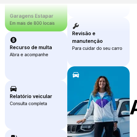
Garagens Estapar
Em mais de 800 locais
Recurso de multa
Revisão e
Abra e acompanhe
manutenção
Para cuidar do seu carro
Relatório veicular
Consulta completa