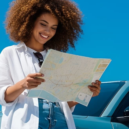
Entrega grátis em 50min
Estapar Reserva
Comodidade e economia