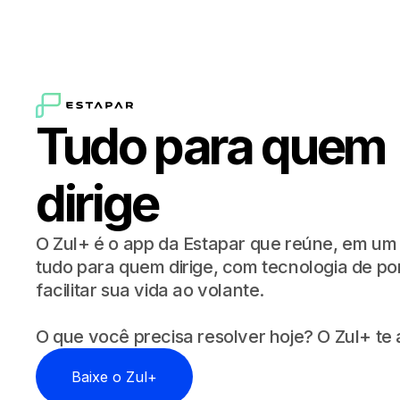
Tudo para quem
dirige
O Zul+ é o app da Estapar que reúne, em um 
tudo para quem dirige, com tecnologia de po
facilitar sua vida ao volante.
O que você precisa resolver hoje? O Zul+ te 
Baixe o Zul+