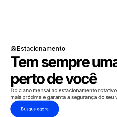
Recurso de multa
Abra e acompanhe
Estacionamento
Tem sempre uma
Relatório veicular
Consulta completa
perto de você
Do plano mensal ao estacionamento rotativo
mais próxima e garanta a segurança do seu v
Busque agora