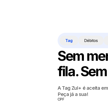
Tag
Débitos
Sem men
fila. Sem
A Tag Zul+ é aceita em
Peça já a sua!
CPF