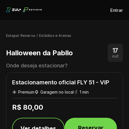
Entrar
Estapar Reserva
Estádios e Arenas
17
Halloween da Pabllo
out
Onde deseja estacionar?
Estacionamento oficial FLY 51 - VIP
Premium
Garagem no local
1 min
R$ 80,00
Reservar
Ver detalhes