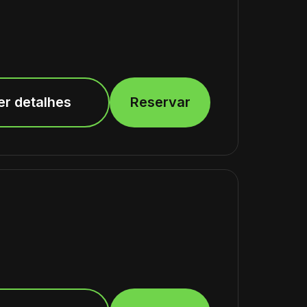
er detalhes
Reservar