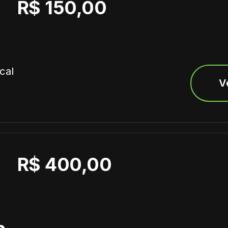
R$ 150,00
cal
V
R$ 400,00