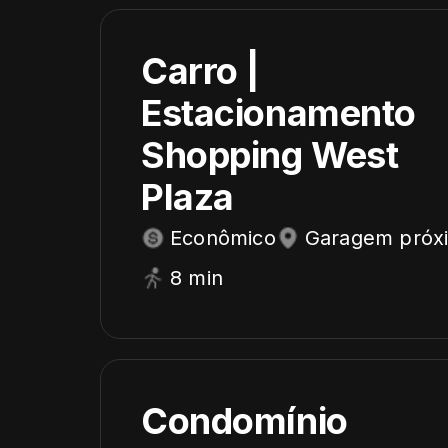
Carro |
Estacionamento
Shopping West
Plaza
Econômico
Garagem próx
8 min
Condomínio