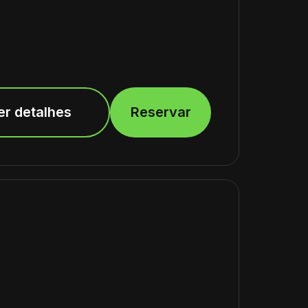
er detalhes
Reservar