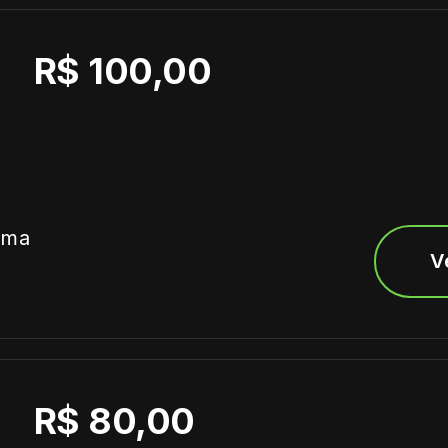
R$ 100,00
ima
V
R$ 80,00