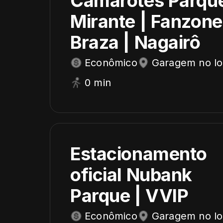
Camarotes Parqu
Mirante | Fanzone
Braza | Nagairô
Econômico
Garagem no lo
0 min
Estacionamento
oficial Nubank
Parque | VVIP
Econômico
Garagem no lo