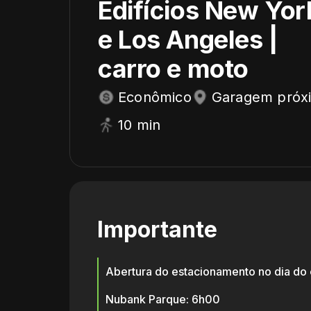
Edifícios New Yor
e Los Angeles |
carro e moto
Econômico
Garagem próx
10 min
Importante
Abertura do estacionamento no dia do 
Nubank Parque: 6h00