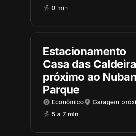
0 min
Estacionamento
Casa das Caldeir
próximo ao Nuba
Parque
Econômico
Garagem próx
5 a 7 min