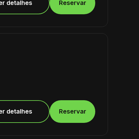
er detalhes
Reservar
er detalhes
Reservar