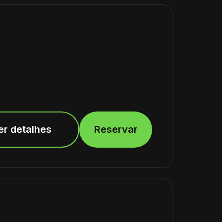
er detalhes
Reservar