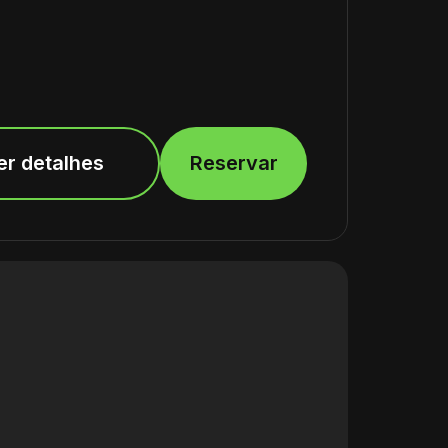
er detalhes
Reservar