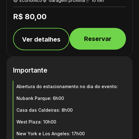
Econômico
Garagem próxima
10 min
R$ 80,00
Reservar
Ver detalhes
Importante
Abertura do estacionamento no dia do evento:
Nubank Parque: 6h00
Casa das Caldeiras: 8h00
West Plaza: 10h00
New York e Los Angeles: 17h00