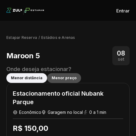
Entrar
Estapar Reserva
Estádios e Arenas
08
Maroon 5
set
Onde deseja estacionar?
Menor distância
Menor preço
Estacionamento oficial Nubank
Parque
Econômico
Garagem no local
0 a 1 min
R$ 150,00