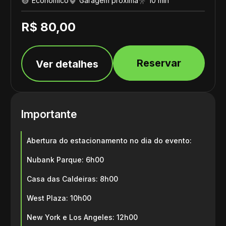
Econômico
Garagem próxima
10 min
R$ 80,00
Reservar
Ver detalhes
Importante
Abertura do estacionamento no dia do evento:
Nubank Parque: 6h00
Casa das Caldeiras: 8h00
West Plaza: 10h00
New York e Los Angeles: 12h00