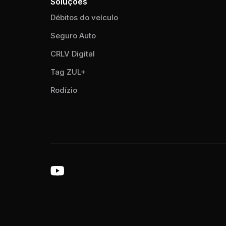
Soluções
Débitos do veículo
Seguro Auto
CRLV Digital
Tag ZUL+
Rodízio