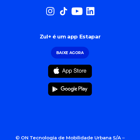
Zul+ é um app Estapar
BAIXE AGORA
©
ON Tecnologia de Mobilidade Urbana S/A
–