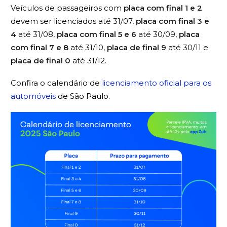
Veículos de passageiros com
placa com final 1 e 2
devem ser licenciados até 31/07,
placa
com final 3 e
4
até 31/08,
placa com final 5 e 6
até 30/09,
placa
com final 7 e 8
até 31/10,
placa de final 9
até 30/11 e
placa de final 0
até 31/12.
Confira o calendário de
licenciamento oficial para os
automóveis
de São Paulo.