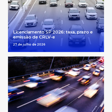
Licenciamento SP 2026: taxa, prazo e
emissão de CRLV-e
27 de julho de 2026