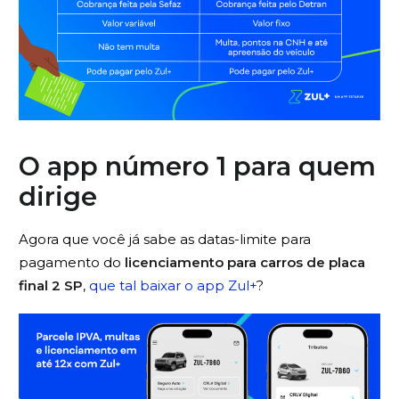
O app número 1 para quem
dirige
Agora que você já sabe as datas-limite para
pagamento do
licenciamento para carros de placa
final 2 SP
,
que tal baixar o app Zul+
?